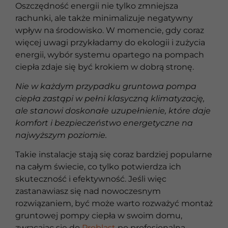
Oszczędność energii nie tylko zmniejsza
rachunki, ale także minimalizuje negatywny
wpływ na środowisko. W momencie, gdy coraz
więcej uwagi przykładamy do ekologii i zużycia
energii, wybór systemu opartego na pompach
ciepła zdaje się być krokiem w dobrą stronę.
Nie w każdym przypadku gruntowa pompa
ciepła zastąpi w pełni klasyczną klimatyzację,
ale stanowi doskonałe uzupełnienie, które daje
komfort i bezpieczeństwo energetyczne na
najwyższym poziomie.
Takie instalacje stają się coraz bardziej popularne
na całym świecie, co tylko potwierdza ich
skuteczność i efektywność. Jeśli więc
zastanawiasz się nad nowoczesnym
rozwiązaniem, być może warto rozważyć montaż
gruntowej pompy ciepła w swoim domu,
zwracając się do
Problast
po profesjonalną