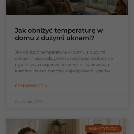
Jak obniżyć temperaturę w
domu z dużymi oknami?
Jak obniżyć temperaturę w domu z dużymi
oknami? Sprawdź, jakie rozwiązania skutecznie
ograniczają nagrzewanie wnętrz i zapewniają
komfort nawet podczas największych upałów.
CZYTAJ WIĘCEJ »
6 sierpnia, 2026
KLIMATYZACJA