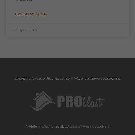
CZYTAJ WIĘCEJ »
31 lipca, 2026
Copyright (c) 2020 Problast.com.pl – Wszelkie prawa zastrzeżone.
Projekt graficzny i realizacja:
Scharmach Consulting