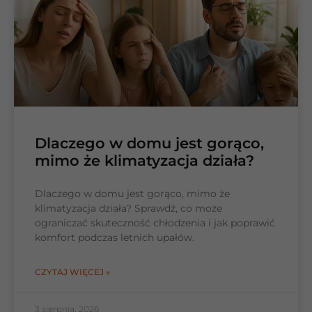
Dlaczego w domu jest gorąco,
mimo że klimatyzacja działa?
Dlaczego w domu jest gorąco, mimo że
klimatyzacja działa? Sprawdź, co może
ograniczać skuteczność chłodzenia i jak poprawić
komfort podczas letnich upałów.
CZYTAJ WIĘCEJ »
3 sierpnia, 2026