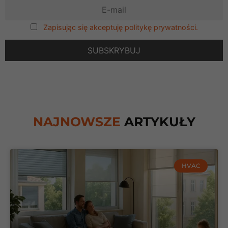
Zapisując się akceptuję politykę prywatności.
NAJNOWSZE
ARTYKUŁY
HVAC