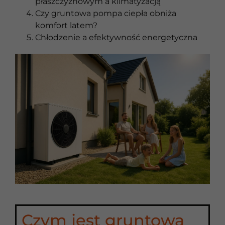
płaszczyznowym a klimatyzacją
Czy gruntowa pompa ciepła obniża
komfort latem?
Chłodzenie a efektywność energetyczna
Czym jest gruntowa