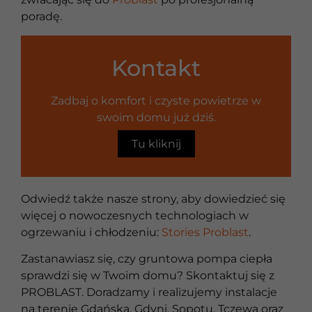
poradę.
Kontakt
Zadbaj o komfort i czyste powietrze w
swoim domu już dziś.
Tu kliknij
Odwiedź także nasze strony, aby dowiedzieć się
więcej o nowoczesnych technologiach w
ogrzewaniu i chłodzeniu:
Stories Problast
.
Zastanawiasz się, czy gruntowa pompa ciepła
sprawdzi się w Twoim domu? Skontaktuj się z
PROBLAST. Doradzamy i realizujemy instalacje
na terenie Gdańska, Gdyni, Sopotu, Tczewa oraz