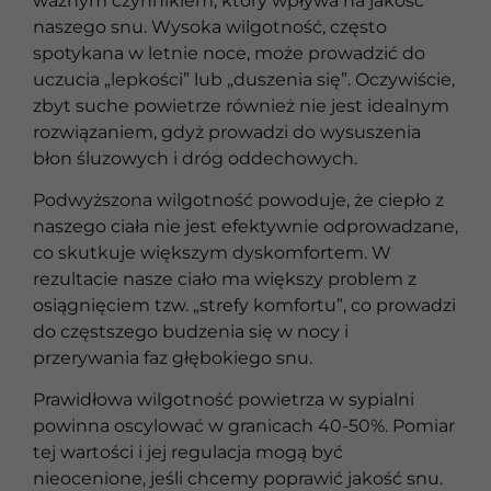
ważnym czynnikiem, który wpływa na jakość
naszego snu. Wysoka wilgotność, często
spotykana w letnie noce, może prowadzić do
uczucia „lepkości” lub „duszenia się”. Oczywiście,
zbyt suche powietrze również nie jest idealnym
rozwiązaniem, gdyż prowadzi do wysuszenia
błon śluzowych i dróg oddechowych.
Podwyższona wilgotność powoduje, że ciepło z
naszego ciała nie jest efektywnie odprowadzane,
co skutkuje większym dyskomfortem. W
rezultacie nasze ciało ma większy problem z
osiągnięciem tzw. „strefy komfortu”, co prowadzi
do częstszego budzenia się w nocy i
przerywania faz głębokiego snu.
Prawidłowa wilgotność powietrza w sypialni
powinna oscylować w granicach 40-50%. Pomiar
tej wartości i jej regulacja mogą być
nieocenione, jeśli chcemy poprawić jakość snu.