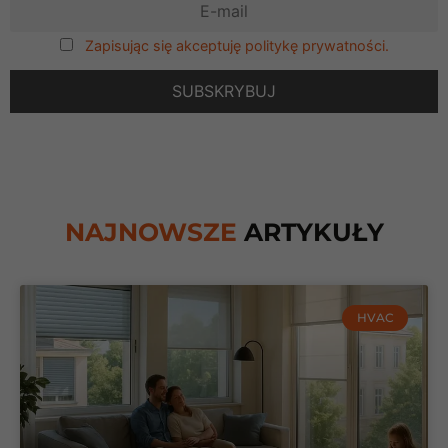
Zapisując się akceptuję politykę prywatności.
NAJNOWSZE
ARTYKUŁY
HVAC