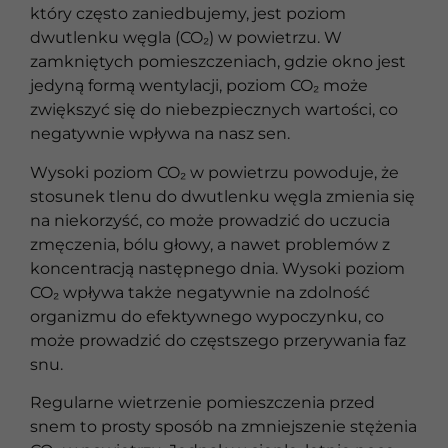
który często zaniedbujemy, jest poziom
dwutlenku węgla (CO₂) w powietrzu. W
zamkniętych pomieszczeniach, gdzie okno jest
jedyną formą wentylacji, poziom CO₂ może
zwiększyć się do niebezpiecznych wartości, co
negatywnie wpływa na nasz sen.
Wysoki poziom CO₂ w powietrzu powoduje, że
stosunek tlenu do dwutlenku węgla zmienia się
na niekorzyść, co może prowadzić do uczucia
zmęczenia, bólu głowy, a nawet problemów z
koncentracją następnego dnia. Wysoki poziom
CO₂ wpływa także negatywnie na zdolność
organizmu do efektywnego wypoczynku, co
może prowadzić do częstszego przerywania faz
snu.
Regularne wietrzenie pomieszczenia przed
snem to prosty sposób na zmniejszenie stężenia