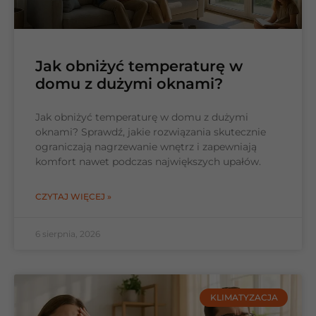
Jak obniżyć temperaturę w
domu z dużymi oknami?
Jak obniżyć temperaturę w domu z dużymi
oknami? Sprawdź, jakie rozwiązania skutecznie
ograniczają nagrzewanie wnętrz i zapewniają
komfort nawet podczas największych upałów.
CZYTAJ WIĘCEJ »
6 sierpnia, 2026
KLIMATYZACJA