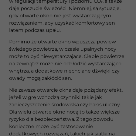
w regulacji temperatury i poziomu CO₂, a także
daje poczucie świeżości. Niemniej, są sytuacje,
gdy otwarte okno nie jest wystarczającym
rozwiązaniem, aby uzyskać komfortowy sen
latem podczas upału.
Pomimo że otwarte okno wpuszcza powiew
świeżego powietrza, w czasie upalnych nocy
może to być niewystarczające. Ciepłe powietrze
na zewnątrz może nie ochłodzić wystarczająco
wnętrza, a dodatkowe niechciane dźwięki czy
owady mogą zakłócić sen.
Nie zawsze otwarcie okna daje pożądany efekt,
jeżeli w grę wchodzą czynniki takie jak
zanieczyszczenie środowiska czy hałas uliczny.
Dla wielu otwarte okno nocą to także większe
ryzyko dla bezpieczeństwa. Z tego powodu
konieczne może być zastosowanie
dodatkowych rozwiązań, takich jak siatki na