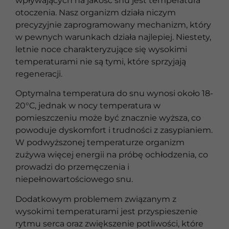
wpływających na jakość snu jest temperatura
otoczenia. Nasz organizm działa niczym
precyzyjnie zaprogramowany mechanizm, który
w pewnych warunkach działa najlepiej. Niestety,
letnie noce charakteryzujące się wysokimi
temperaturami nie są tymi, które sprzyjają
regeneracji.
Optymalna temperatura do snu wynosi około 18-
20°C, jednak w nocy temperatura w
pomieszczeniu może być znacznie wyższa, co
powoduje dyskomfort i trudności z zasypianiem.
W podwyższonej temperaturze organizm
zużywa więcej energii na próbę ochłodzenia, co
prowadzi do przemęczenia i
niepełnowartościowego snu.
Dodatkowym problemem związanym z
wysokimi temperaturami jest przyspieszenie
rytmu serca oraz zwiększenie potliwości, które