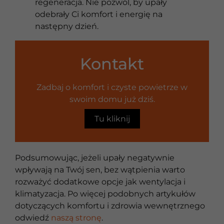
regeneracja. Nie pozwól, by upały
odebrały Ci komfort i energię na
następny dzień.
Kontakt
Zadbaj o komfort i czyste powietrze w
swoim domu już dziś.
Tu kliknij
Podsumowując, jeżeli upały negatywnie
wpływają na Twój sen, bez wątpienia warto
rozważyć dodatkowe opcje jak wentylacja i
klimatyzacja. Po więcej podobnych artykułów
dotyczących komfortu i zdrowia wewnętrznego
odwiedź
naszą stronę
.