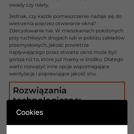
owady czy rolety.
Jednak, czy każde pomieszczenie nadaje się do
wietrzenia poprzez otwieranie okna?
Zdecydowanie nie. W mieszkaniach położonych
przy ruchliwych drogach lub w pobliżu zakładów
przemysłowych, jakość powietrza
napływającego przez otwarte okno może być
gorsza niż to, które już mamy w środku. Dlatego
warto rozważyć inne opcje wspomagające
wentylację i poprawiające jakość snu.
Rozwiązania
technologiczne:
wentylacja i klimatyzacja
Cookies
Nowoczesne technologie oferują wiele