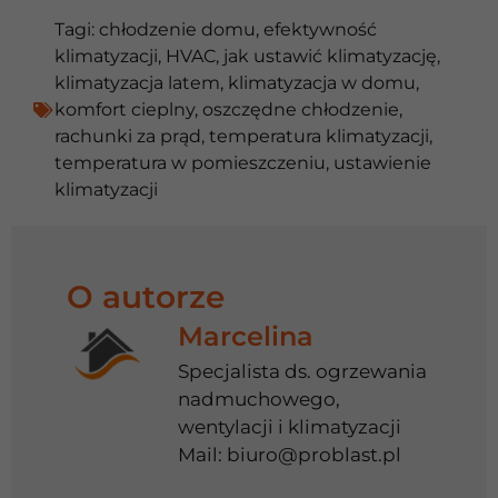
Tagi:
chłodzenie domu
,
efektywność
klimatyzacji
,
HVAC
,
jak ustawić klimatyzację
,
klimatyzacja latem
,
klimatyzacja w domu
,
komfort cieplny
,
oszczędne chłodzenie
,
rachunki za prąd
,
temperatura klimatyzacji
,
temperatura w pomieszczeniu
,
ustawienie
klimatyzacji
O autorze
Marcelina
Specjalista ds. ogrzewania
nadmuchowego,
wentylacji i klimatyzacji
Mail:
biuro@problast.pl