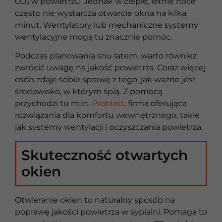
CO₂ w powietrzu. Jednak w ciepłe, letnie noce
często nie wystarcza otwarcie okna na kilka
minut. Wentylatory lub mechaniczne systemy
wentylacyjne mogą tu znacznie pomóc.
Podczas planowania snu latem, warto również
zwrócić uwagę na jakość powietrza. Coraz więcej
osób zdaje sobie sprawę z tego, jak ważne jest
środowisko, w którym śpią. Z pomocą
przychodzi tu m.in.
Problast
, firma oferująca
rozwiązania dla komfortu wewnętrznego, takie
jak systemy wentylacji i oczyszczania powietrza.
Skuteczność otwartych
okien
Otwieranie okien to naturalny sposób na
poprawę jakości powietrza w sypialni. Pomaga to