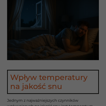
Wpływ temperatury
na jakość snu
Jednym z najważniejszych czynników