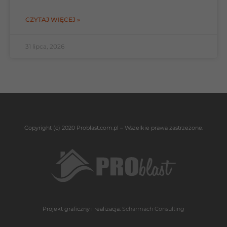
CZYTAJ WIĘCEJ »
31 lipca, 2026
Copyright (c) 2020 Problast.com.pl – Wszelkie prawa zastrzeżone.
Projekt graficzny i realizacja:
Scharmach Consulting