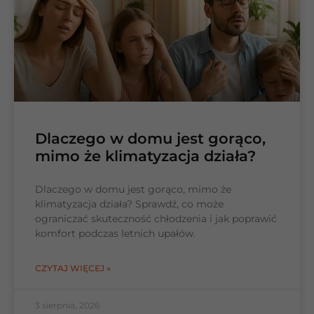
Dlaczego w domu jest gorąco,
mimo że klimatyzacja działa?
Dlaczego w domu jest gorąco, mimo że
klimatyzacja działa? Sprawdź, co może
ograniczać skuteczność chłodzenia i jak poprawić
komfort podczas letnich upałów.
CZYTAJ WIĘCEJ »
3 sierpnia, 2026