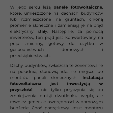
W jego sercu leżą
panele fotowoltaiczne
,
które, umieszczone na dachach budynków
lub rozmieszczone na gruntach, chłoną
promienie słoneczne i zamieniają je na prąd
elektryczny stały. Następnie, za pomocą
inwerterów, ten prąd jest konwertowany na
prąd zmienny, gotowy do użytku w
gospodarstwach domowych i
przedsiębiorstwach.
Dachy budynków, zwłaszcza te zorientowane
na południe, stanowią idealne miejsce do
montażu paneli słonecznych.
Instalacja
fotowoltaiczna jest inwestycją w
przyszłość
– nie tylko przyczynia się do
zmniejszenia emisji dwutlenku węgla, ale
również generuje oszczędności w domowym
budżecie. Choć początkowy koszt montażu