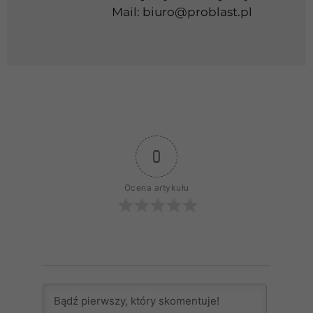
Mail:
biuro@problast.pl
0
Ocena artykułu