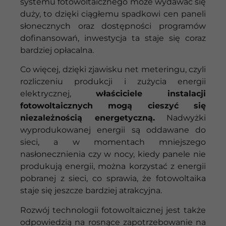
systemu fotowoltaicznego może wydawać się
duży, to dzięki ciągłemu spadkowi cen paneli
słonecznych oraz dostępności programów
dofinansowań, inwestycja ta staje się coraz
bardziej opłacalna.
Co więcej, dzięki zjawisku net meteringu, czyli
rozliczeniu produkcji i zużycia energii
elektrycznej,
właściciele instalacji
fotowoltaicznych mogą cieszyć się
niezależnością energetyczną.
Nadwyżki
wyprodukowanej energii są oddawane do
sieci, a w momentach mniejszego
nasłonecznienia czy w nocy, kiedy panele nie
produkują energii, można korzystać z energii
pobranej z sieci, co sprawia, że fotowoltaika
staje się jeszcze bardziej atrakcyjna.
Rozwój technologii fotowoltaicznej jest także
odpowiedzią na rosnące zapotrzebowanie na