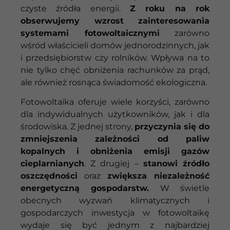
czyste źródła energii.
Z roku na rok
obserwujemy wzrost zainteresowania
systemami fotowoltaicznymi
zarówno
wśród właścicieli domów jednorodzinnych, jak
i przedsiębiorstw czy rolników. Wpływa na to
nie tylko chęć obniżenia rachunków za prąd,
ale również rosnąca świadomość ekologiczna.
Fotowoltaika oferuje wiele korzyści, zarówno
dla indywidualnych użytkowników, jak i dla
środowiska. Z jednej strony,
przyczynia się do
zmniejszenia zależności od paliw
kopalnych i obniżenia emisji gazów
cieplarnianych
. Z drugiej –
stanowi źródło
oszczędności
oraz
zwiększa niezależność
energetyczną gospodarstw.
W świetle
obecnych wyzwań klimatycznych i
gospodarczych inwestycja w fotowoltaikę
wydaje się być jednym z najbardziej