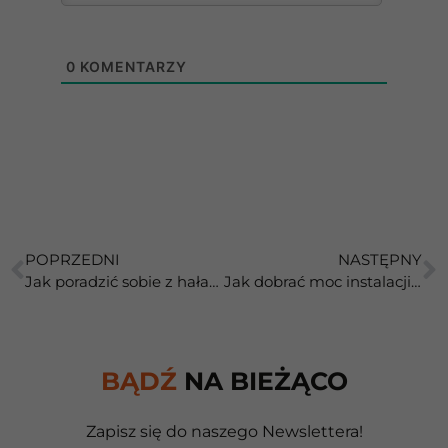
0
KOMENTARZY
POPRZEDNI
NASTĘPNY
Jak poradzić sobie z hałasem klimatyzacji?
Jak dobrać moc instalacji fotowoltaicznej?
BĄDŹ
NA BIEŻĄCO
Zapisz się do naszego Newslettera!