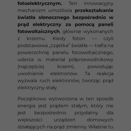
fotoelektrycznym.
Ten innowacyjny
mechanizm umożliwia
przekształcanie
światła słonecznego bezpośrednio w
prąd elektryczny za pomocą paneli
fotowoltaicznych
, głównie wykonanych
z krzemu. Kiedy foton — czyli
podstawowa „cząstka” światła — trafia na
powierzchnię panelu fotowoltaicznego,
uderza w materiał półprzewodnikowy
(najczęściej krzem), powodując
uwolnienie elektronów. Ta reakcja
wyzwala ruch elektronów, tworząc prąd
elektryczny stały.
Początkowo wytworzona w ten sposób
energia jest prądem stałym, który nie
jest bezpośrednio przydatny dla
większości urządzeń domowych
działających na prąd zmienny. Właśnie tu