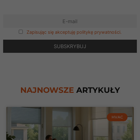
Zapisując się akceptuję politykę prywatności.
NAJNOWSZE
ARTYKUŁY
HVAC