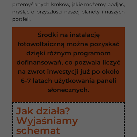
przemyślanych kroków, jakie możemy podjąć,
myśląc o przyszłości naszej planety i naszych
portfeli.
Środki na instalację
fotowoltaiczną można pozyskać
dzięki różnym programom
dofinansowań, co pozwala liczyć
na zwrot inwestycji już po około
6-7 latach użytkowania paneli
słonecznych.
Jak działa?
Wyjaśniamy
schemat