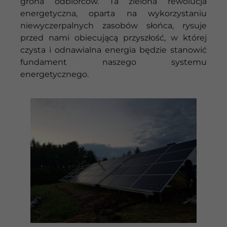
grona odbiorców. Ta zielona rewolucja
energetyczna, oparta na wykorzystaniu
niewyczerpalnych zasobów słońca, rysuje
przed nami obiecującą przyszłość, w której
czysta i odnawialna energia będzie stanowić
fundament naszego systemu
energetycznego.