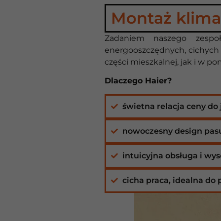
Montaż klimat
Zadaniem naszego zesp
energooszczędnych, cichych 
części mieszkalnej, jak i w 
Dlaczego Haier?
świetna relacja ceny do 
nowoczesny design pasu
intuicyjna obsługa i w
cicha praca, idealna do