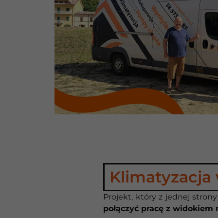
Klimatyzacja 
Projekt, który z jednej stro
połączyć pracę z widokiem n