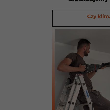
Czy klim