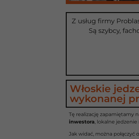
Z usług firmy Probla
Są szybcy, fach
Włoskie jedze
wykonanej p
Tę realizację zapamiętamy na
inwestora
, lokalne jedzenie
Jak widać, można połączyć ob