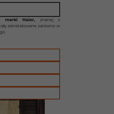
ów marki Haier,
znanej z
tały zainstalowane zarówno w
go.