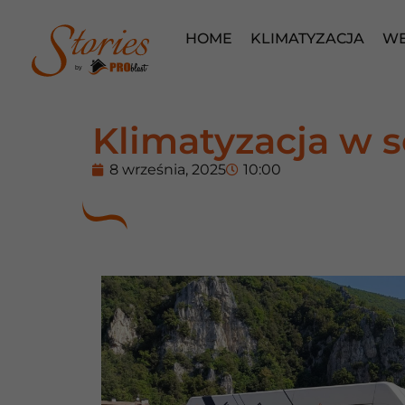
HOME
KLIMATYZACJA
WE
by
Klimatyzacja w se
8 września, 2025
10:00