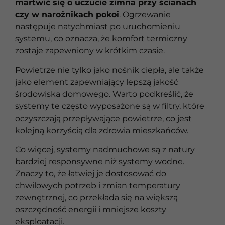
martwić się o uczucie zimna przy ścianach
czy w narożnikach pokoi
. Ogrzewanie
następuje natychmiast po uruchomieniu
systemu, co oznacza, że komfort termiczny
zostaje zapewniony w krótkim czasie.
Powietrze nie tylko jako nośnik ciepła, ale także
jako element zapewniający lepszą jakość
środowiska domowego. Warto podkreślić, że
systemy te często wyposażone są w filtry, które
oczyszczają przepływające powietrze, co jest
kolejną korzyścią dla zdrowia mieszkańców.
Co więcej, systemy nadmuchowe są z natury
bardziej responsywne niż systemy wodne.
Znaczy to, że łatwiej je dostosować do
chwilowych potrzeb i zmian temperatury
zewnętrznej, co przekłada się na większą
oszczędność energii i mniejsze koszty
eksploatacji.