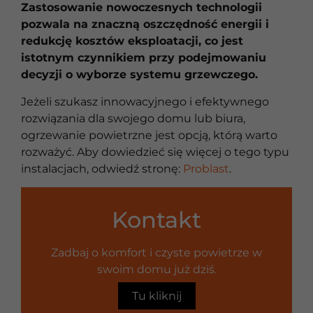
Zastosowanie nowoczesnych technologii
pozwala na znaczną oszczędność energii i
redukcję kosztów eksploatacji, co jest
istotnym czynnikiem przy podejmowaniu
decyzji o wyborze systemu grzewczego.
Jeżeli szukasz innowacyjnego i efektywnego
rozwiązania dla swojego domu lub biura,
ogrzewanie powietrzne jest opcją, którą warto
rozważyć. Aby dowiedzieć się więcej o tego typu
instalacjach, odwiedź stronę:
Problast
.
Kontakt
Zadbaj o komfort i czyste powietrze w
swoim domu już dziś.
Tu kliknij