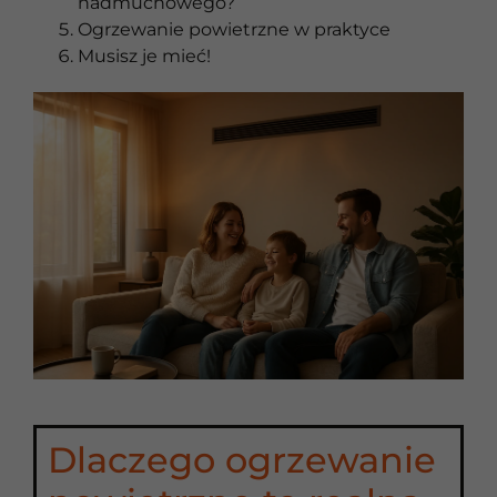
nadmuchowego?
Ogrzewanie powietrzne w praktyce
Musisz je mieć!
Dlaczego ogrzewanie