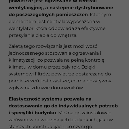
powietrze jest ogrzewane w centrali
wentylacyjnej, a następnie dystrybuowane
do poszczególnych pomieszczeń
. Istotnym
elementem jest centrala wyposażona w
wentylator, która odpowiada za efektywne
przesyłanie ciepła do wnętrza.
Zaletą tego rozwiązania jest możliwość
jednoczesnego stosowania ogrzewania i
klimatyzacji, co pozwala na pełną kontrolę
klimatu w domu przez cały rok. Dzięki
systemowi filtrów, powietrze dostarczane do
pomieszczeń jest czystsze, co ma pozytywny
wpływ na zdrowie domowników.
Elastyczność systemu pozwala na
dostosowanie go do indywidualnych potrzeb
i specyfiki budynku
. Można go zainstalować
zarówno w nowoczesnych budynkach, jak i w
starszych konstrukcjach, co czyni go