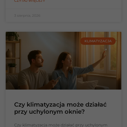
CZYTAJ WIĘCEJ »
3 sierpnia, 2026
KLIMATYZACJA
Czy klimatyzacja może działać
przy uchylonym oknie?
Czy klimatyzacja może działać przy uchylonym