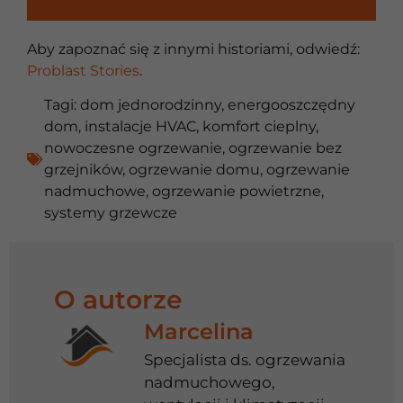
Aby zapoznać się z innymi historiami, odwiedź:
Problast Stories
.
Tagi:
dom jednorodzinny
,
energooszczędny
dom
,
instalacje HVAC
,
komfort cieplny
,
nowoczesne ogrzewanie
,
ogrzewanie bez
grzejników
,
ogrzewanie domu
,
ogrzewanie
nadmuchowe
,
ogrzewanie powietrzne
,
systemy grzewcze
O autorze
Marcelina
Specjalista ds. ogrzewania
nadmuchowego,