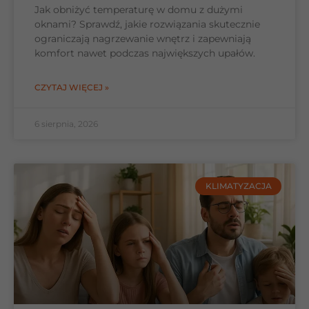
Jak obniżyć temperaturę w domu z dużymi
oknami? Sprawdź, jakie rozwiązania skutecznie
ograniczają nagrzewanie wnętrz i zapewniają
komfort nawet podczas największych upałów.
CZYTAJ WIĘCEJ »
6 sierpnia, 2026
KLIMATYZACJA