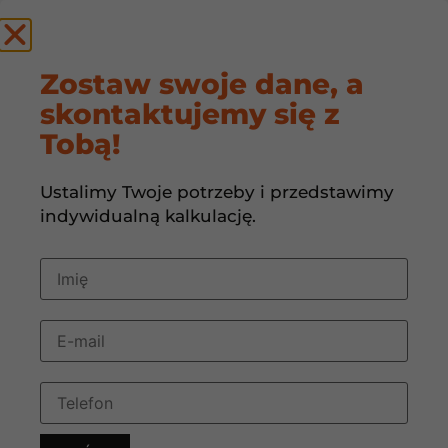
by
Zostaw swoje dane, a
skontaktujemy się z
REKUPERACJA
Tobą!
Ustalimy Twoje potrzeby i przedstawimy
indywidualną kalkulację.
HVAC