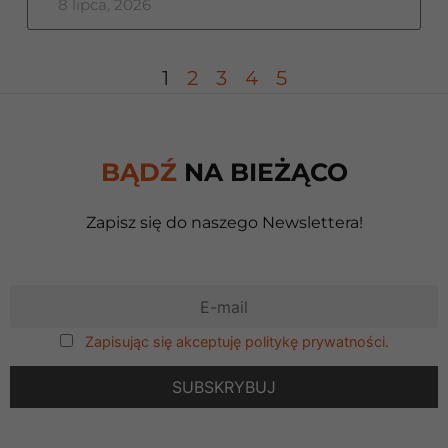
8 lipca, 2026
1
2
3
4
5
BĄDŹ
NA BIEŻĄCO
Zapisz się do naszego Newslettera!
Zapisując się akceptuję politykę prywatności.