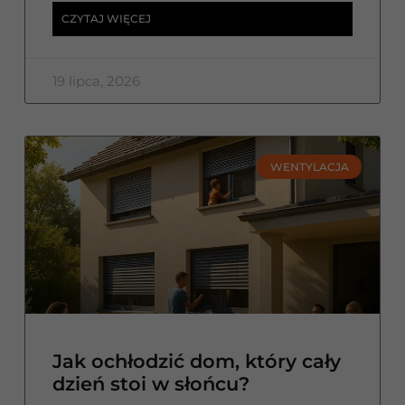
CZYTAJ WIĘCEJ
19 lipca, 2026
WENTYLACJA
Jak ochłodzić dom, który cały
dzień stoi w słońcu?