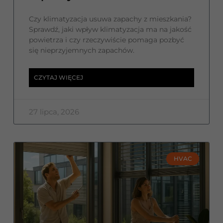
Czy klimatyzacja usuwa zapachy z mieszkania?
Sprawdź, jaki wpływ klimatyzacja ma na jakość
powietrza i czy rzeczywiście pomaga pozbyć
się nieprzyjemnych zapachów.
CZYTAJ WIĘCEJ
27 lipca, 2026
HVAC