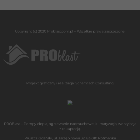
Copyright (c) 2020 Problast.com.pl – Wszelkie prawa zastrzeżone.
Projekt graficzny i realizacja:
Scharmach Consulting
PROBlast – Pompy ciepła, ogrzewanie nadmuchowe, klimatyzacja, wentylacja
z rekupracją.
Pruszcz Gdański, ul. Jarzębinowa 32, 83-010 Rotmanka