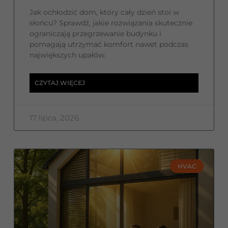
Jak ochłodzić dom, który cały dzień stoi w
słońcu? Sprawdź, jakie rozwiązania skutecznie
ograniczają przegrzewanie budynku i
pomagają utrzymać komfort nawet podczas
największych upałów.
CZYTAJ WIĘCEJ
17 lipca, 2026
HVAC