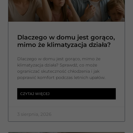
Dlaczego w domu jest gorąco,
mimo że klimatyzacja działa?
Dlaczego w domu jest gorąco, mimo że
klimatyzacja działa? Sprawdź, co może
ograniczać skuteczność chłodzenia i jak
poprawić komfort podczas letnich upałów.
CZYTAJ WIĘCEJ
3 sierpnia, 2026