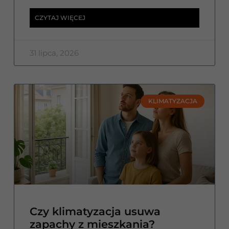
CZYTAJ WIĘCEJ
31 lipca, 2026
KLIMATYZACJA
Czy klimatyzacja usuwa
zapachy z mieszkania?