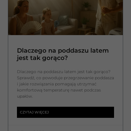
Dlaczego na poddaszu latem
jest tak gorąco?
Dlaczego na poddaszu latem jest tak gorąco?
Sprawdź, co powoduje przegrzewanie poddasza
i jakie rozwiązania pomagają utrzymać
komfortową temperaturę nawet podczas
upałów.
CZYTAJ WIĘCEJ