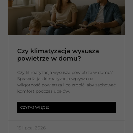
Czy klimatyzacja wysusza
powietrze w domu?
Czy klimatyzacja wysusza powietrze w domu?
Sprawdź, jak klimatyzacja wpływa na
wilgotność powietrza i co zrobić, aby zachować
komfort podczas upałów.
CZYTAJ WIĘCEJ
15 lipca, 2026