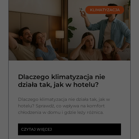
KLIMATYZACJA
Dlaczego klimatyzacja nie
działa tak, jak w hotelu?
Dlaczego klimatyzacja nie działa tak, jak w
hotelu? Sprawdź, co wpływa na komfort
chłodzenia w domu i gdzie leży różnica.
CZYTAJ WIĘCEJ