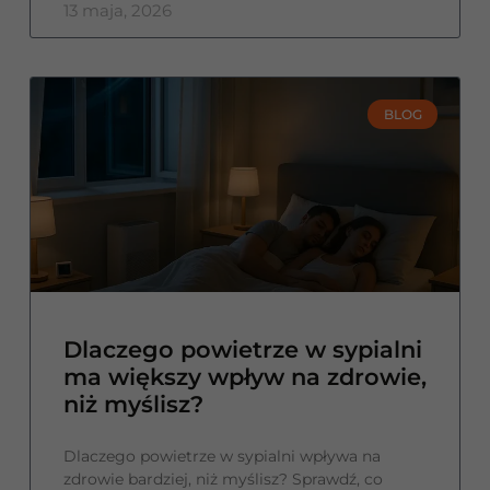
13 maja, 2026
BLOG
Dlaczego powietrze w sypialni
ma większy wpływ na zdrowie,
niż myślisz?
Dlaczego powietrze w sypialni wpływa na
zdrowie bardziej, niż myślisz? Sprawdź, co