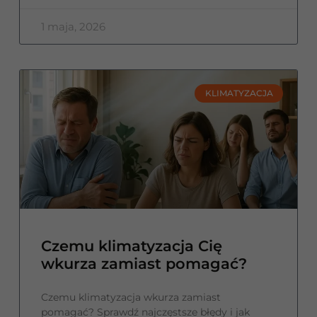
1 maja, 2026
KLIMATYZACJA
Czemu klimatyzacja Cię
wkurza zamiast pomagać?
Czemu klimatyzacja wkurza zamiast
pomagać? Sprawdź najczęstsze błędy i jak