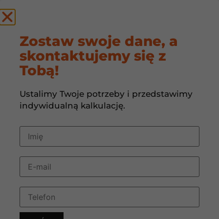
by
Zostaw swoje dane, a
skontaktujemy się z
WILGOTNOŚĆ POWIETRZA
Tobą!
Ustalimy Twoje potrzeby i przedstawimy
indywidualną kalkulację.
KLIMATYZACJA