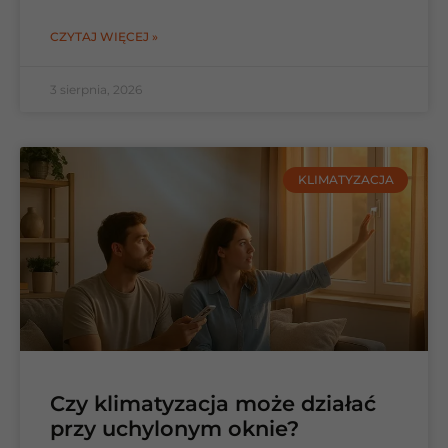
CZYTAJ WIĘCEJ »
3 sierpnia, 2026
KLIMATYZACJA
Czy klimatyzacja może działać
przy uchylonym oknie?