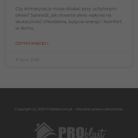
Czy klimatyzacja może działać przy uchylonym
oknie? Sprawdź, jak otwarte okno wpływa na
skuteczność chłodzenia, zużycie energii i komfort
w domu.
CZYTAJ WIĘCEJ »
31 lipca, 2026
Copyright (c) 2020 Problast.com.pl – Wszelkie prawa zastrzeżone.