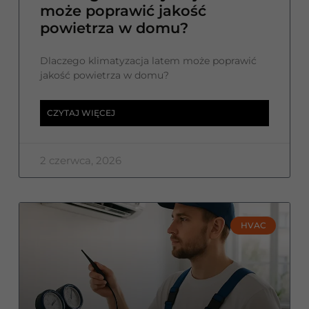
może poprawić jakość
powietrza w domu?
Dlaczego klimatyzacja latem może poprawić
jakość powietrza w domu?
CZYTAJ WIĘCEJ
2 czerwca, 2026
HVAC