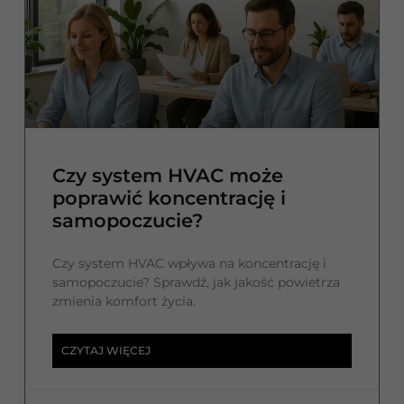
Czy system HVAC może
poprawić koncentrację i
samopoczucie?
Czy system HVAC wpływa na koncentrację i
samopoczucie? Sprawdź, jak jakość powietrza
zmienia komfort życia.
CZYTAJ WIĘCEJ