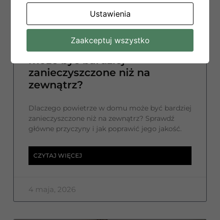
Ustawienia
Zaakceptuj wszystko
Dlaczego powietrze w domu
może być bardziej
zanieczyszczone niż na
zewnątrz?
Dlaczego powietrze w domu może być bardziej
zanieczyszczone niż na zewnątrz? Sprawdź
główne przyczyny i jak poprawić jego jakość.
CZYTAJ WIĘCEJ
4 maja, 2026