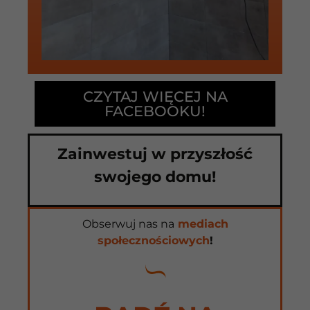
CZYTAJ WIĘCEJ NA
FACEBOOKU!
Zainwestuj w przyszłość
swojego domu!
Obserwuj nas na
mediach
społecznościowych
!