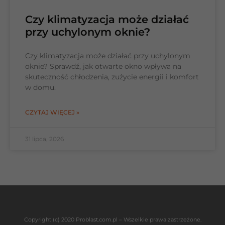
Czy klimatyzacja może działać
przy uchylonym oknie?
Czy klimatyzacja może działać przy uchylonym
oknie? Sprawdź, jak otwarte okno wpływa na
skuteczność chłodzenia, zużycie energii i komfort
w domu.
CZYTAJ WIĘCEJ »
31 lipca, 2026
Copyright (c) 2020 Problast.com.pl – Wszelkie prawa zastrzeżone.