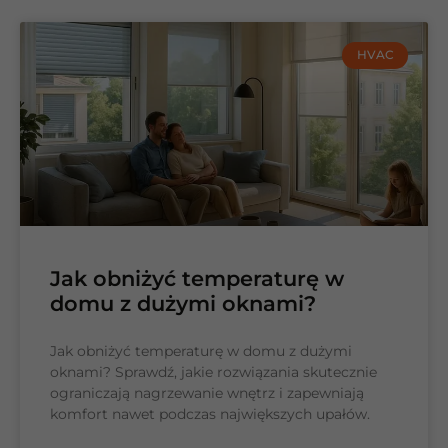
HVAC
Jak obniżyć temperaturę w
domu z dużymi oknami?
Jak obniżyć temperaturę w domu z dużymi
oknami? Sprawdź, jakie rozwiązania skutecznie
ograniczają nagrzewanie wnętrz i zapewniają
komfort nawet podczas największych upałów.