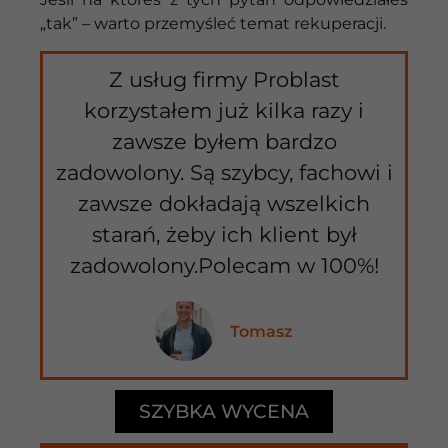
„
tak” –
warto
przemyśleć
temat
rekuperacji.
Z usług firmy Problast
korzystałem już kilka razy i
zawsze byłem bardzo
zadowolony. Są szybcy, fachowi i
zawsze dokładają wszelkich
starań, żeby ich klient był
zadowolony.Polecam w 100%!
Tomasz
SZYBKA WYCENA