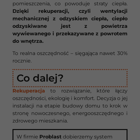
pomieszczenia, co powoduje straty ciepła.
Dzięki rekuperacji, czyli wentylacji
mechanicznej z odzyskiem ciepła, ciepło
odzyskiwane jest z powietrza
wywiewanego i przekazywane z powrotem
do wnętrza.
To realna oszczędność – sięgająca nawet 30%
rocznie.
Co dalej?
Rekuperacja
to rozwiązanie, które łączy
oszczędności, ekologię i komfort. Decyzja o jej
instalacji na etapie budowy domu to krok w
stronę nowoczesnego, energooszczędnego i
zdrowego mieszkania.
W
firmie
Problast
dobierzemy
system