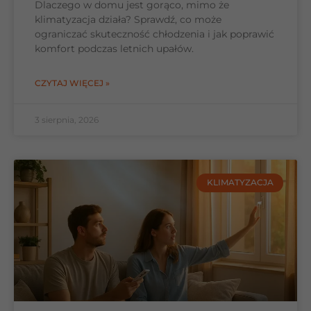
Dlaczego w domu jest gorąco, mimo że
klimatyzacja działa? Sprawdź, co może
ograniczać skuteczność chłodzenia i jak poprawić
komfort podczas letnich upałów.
CZYTAJ WIĘCEJ »
3 sierpnia, 2026
KLIMATYZACJA