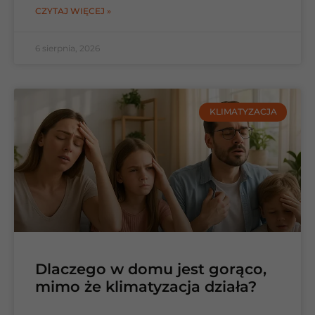
CZYTAJ WIĘCEJ »
6 sierpnia, 2026
KLIMATYZACJA
Dlaczego w domu jest gorąco,
mimo że klimatyzacja działa?