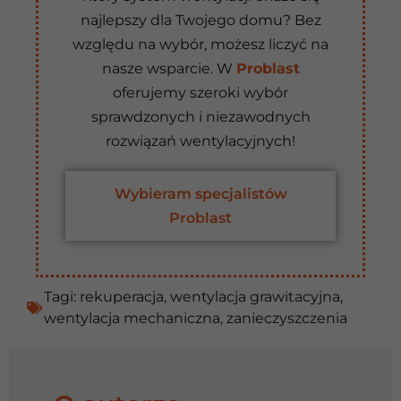
najlepszy dla Twojego domu? Bez
względu na wybór, możesz liczyć na
nasze wsparcie. W
Problast
oferujemy szeroki wybór
sprawdzonych i niezawodnych
rozwiązań wentylacyjnych!
Wybieram specjalistów
Problast
Tagi:
rekuperacja
,
wentylacja grawitacyjna
,
wentylacja mechaniczna
,
zanieczyszczenia