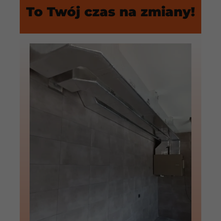
To Twój czas na zmiany!