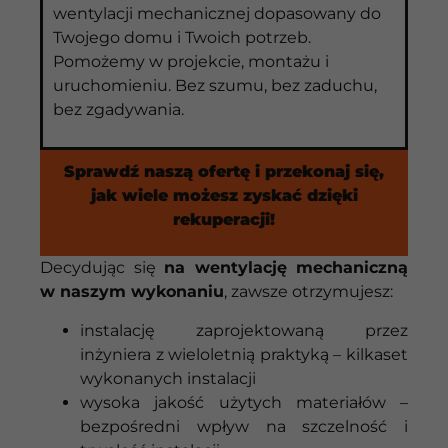
wentylacji
mechanicznej
dopasowany
do
Twojego
domu
i
Twoich
potrzeb.
Pomożemy
w
projekcie,
montażu
i
uruchomieniu.
Bez
szumu,
bez
zaduchu,
bez
zgadywania.
Sprawdź naszą ofertę i przekonaj się,
jak wiele możesz zyskać dzięki
rekuperacji!
Decydując się
na wentylację mechaniczną
w naszym wykonaniu
, zawsze otrzymujesz:
instalację zaprojektowaną przez
inżyniera z wieloletnią praktyką – kilkaset
wykonanych instalacji
wysoka jakość użytych materiałów –
bezpośredni wpływ na szczelność i