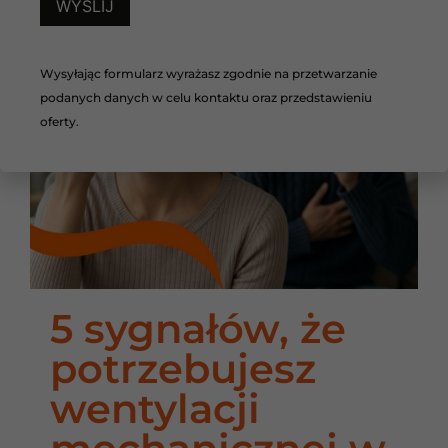
Wysyłając formularz wyrażasz zgodnie na przetwarzanie
podanych danych w celu kontaktu oraz przedstawieniu
oferty.
5 sygnałów, że
potrzebujesz
wentylacji