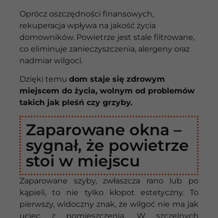
Oprócz oszczędności finansowych,
rekuperacja wpływa na jakość życia
domowników. Powietrze jest stale filtrowane,
co eliminuje zanieczyszczenia, alergeny oraz
nadmiar wilgoci.
Dzięki temu
dom staje się zdrowym
miejscem do życia, wolnym od problemów
takich jak pleśń czy grzyby.
Zaparowane okna –
sygnał, że powietrze
stoi w miejscu
Zaparowane szyby, zwłaszcza rano lub po
kąpieli, to nie tylko kłopot estetyczny. To
pierwszy, widoczny znak, że wilgoć nie ma jak
uciec z pomieszczenia. W szczelnych