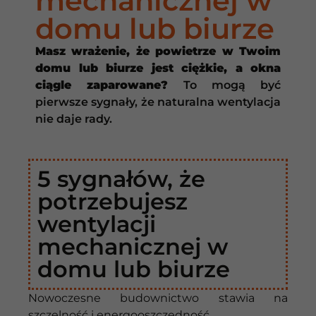
mechanicznej w
domu lub biurze
Masz wrażenie, że powietrze w Twoim
domu lub biurze jest ciężkie, a okna
ciągle zaparowane?
To mogą być
pierwsze sygnały, że naturalna wentylacja
nie daje rady.
5 sygnałów, że
potrzebujesz
wentylacji
mechanicznej w
domu lub biurze
Nowoczesne budownictwo stawia na
szczelność i energooszczędność.