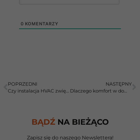
0
KOMENTARZY
POPRZEDNI
NASTĘPNY
Czy instalacja HVAC zwiększa wartość nieruchomości?
Dlaczego komfort w domu to coś więcej niż temperatura?
BĄDŹ
NA BIEŻĄCO
Zapisz się do naszego Newslettera!