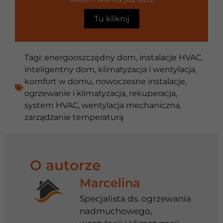
Tu kliknij
Tagi:
energooszczędny dom
,
instalacje HVAC
,
inteligentny dom
,
klimatyzacja i wentylacja
,
komfort w domu
,
nowoczesne instalacje
,
ogrzewanie i klimatyzacja
,
rekuperacja
,
system HVAC
,
wentylacja mechaniczna
,
zarządzanie temperaturą
O autorze
Marcelina
Specjalista ds. ogrzewania
nadmuchowego,