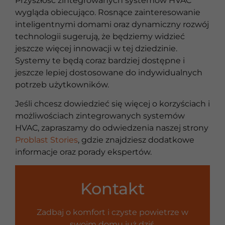
Przyszłość zintegrowanych systemów HVAC
wygląda obiecująco. Rosnące zainteresowanie
inteligentnymi domami oraz dynamiczny rozwój
technologii sugerują, że będziemy widzieć
jeszcze więcej innowacji w tej dziedzinie.
Systemy te będą coraz bardziej dostępne i
jeszcze lepiej dostosowane do indywidualnych
potrzeb użytkowników.
Jeśli chcesz dowiedzieć się więcej o korzyściach i
możliwościach zintegrowanych systemów
HVAC, zapraszamy do odwiedzenia naszej strony
Problast Stories
, gdzie znajdziesz dodatkowe
informacje oraz porady ekspertów.
Kontakt
Zadbaj o komfort i czyste powietrze w
swoim domu już dziś.