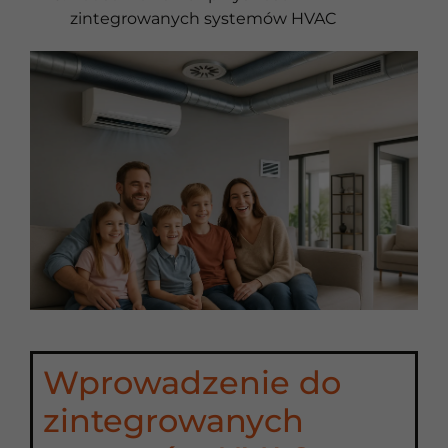
zintegrowanych systemów HVAC
Wprowadzenie do
zintegrowanych