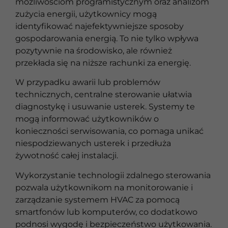
możliwościom programistycznym oraz analizom
zużycia energii, użytkownicy mogą
identyfikować najefektywniejsze sposoby
gospodarowania energią. To nie tylko wpływa
pozytywnie na środowisko, ale również
przekłada się na niższe rachunki za energię.
W przypadku awarii lub problemów
technicznych, centralne sterowanie ułatwia
diagnostykę i usuwanie usterek. Systemy te
mogą informować użytkowników o
konieczności serwisowania, co pomaga unikać
niespodziewanych usterek i przedłuża
żywotność całej instalacji.
Wykorzystanie technologii zdalnego sterowania
pozwala użytkownikom na monitorowanie i
zarządzanie systemem HVAC za pomocą
smartfonów lub komputerów, co dodatkowo
podnosi wygodę i bezpieczeństwo użytkowania.