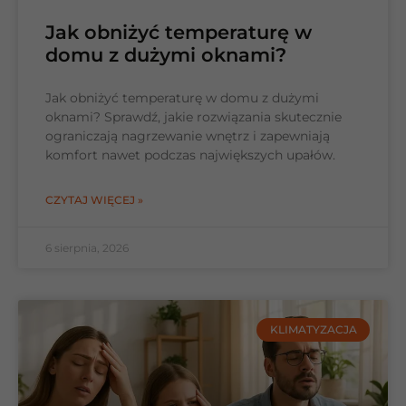
Jak obniżyć temperaturę w
domu z dużymi oknami?
Jak obniżyć temperaturę w domu z dużymi
oknami? Sprawdź, jakie rozwiązania skutecznie
ograniczają nagrzewanie wnętrz i zapewniają
komfort nawet podczas największych upałów.
CZYTAJ WIĘCEJ »
6 sierpnia, 2026
KLIMATYZACJA