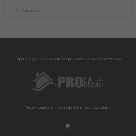
31 lipca, 2026
Copyright (c) 2020 Problast.com.pl – Wszelkie prawa zastrzeżone.
Projekt graficzny i realizacja:
Scharmach Consulting