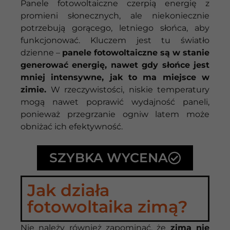
Panele fotowoltaiczne czerpią energię z
promieni słonecznych, ale niekoniecznie
potrzebują gorącego, letniego słońca, aby
funkcjonować. Kluczem jest tu światło
dzienne –
panele fotowoltaiczne są w stanie
generować energię, nawet gdy słońce jest
mniej intensywne, jak to ma miejsce w
zimie.
W rzeczywistości, niskie temperatury
mogą nawet poprawić wydajność paneli,
ponieważ przegrzanie ogniw latem może
obniżać ich efektywność.
SZYBKA WYCENA
Jak działa
fotowoltaika zimą?
Nie należy również zapominać, że
zima nie