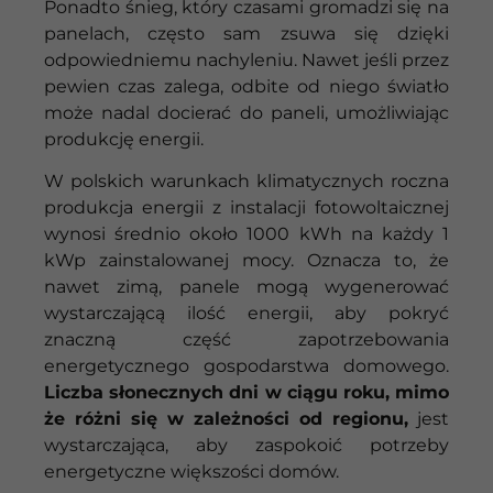
Ponadto śnieg, który czasami gromadzi się na
panelach, często sam zsuwa się dzięki
odpowiedniemu nachyleniu. Nawet jeśli przez
pewien czas zalega, odbite od niego światło
może nadal docierać do paneli, umożliwiając
produkcję energii.
W polskich warunkach klimatycznych roczna
produkcja energii z instalacji fotowoltaicznej
wynosi średnio około 1000 kWh na każdy 1
kWp zainstalowanej mocy. Oznacza to, że
nawet zimą, panele mogą wygenerować
wystarczającą ilość energii, aby pokryć
znaczną część zapotrzebowania
energetycznego gospodarstwa domowego.
Liczba słonecznych dni w ciągu roku, mimo
że różni się w zależności od regionu,
jest
wystarczająca, aby zaspokoić potrzeby
energetyczne większości domów.