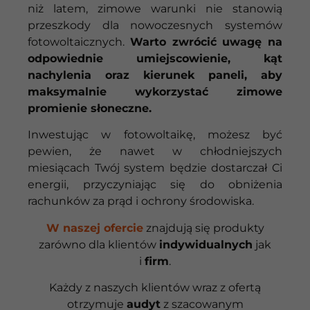
niż latem, zimowe warunki nie stanowią
przeszkody dla nowoczesnych systemów
fotowoltaicznych.
Warto zwrócić uwagę na
odpowiednie umiejscowienie, kąt
nachylenia oraz kierunek paneli, aby
maksymalnie wykorzystać zimowe
promienie słoneczne.
Inwestując w fotowoltaikę, możesz być
pewien, że nawet w chłodniejszych
miesiącach Twój system będzie dostarczał Ci
energii, przyczyniając się do obniżenia
rachunków za prąd i ochrony środowiska.
W naszej ofercie
znajdują się produkty
zarówno dla klientów
indywidualnych
jak
i
firm
.
Każdy z naszych klientów wraz z ofertą
otrzymuje
audyt
z szacowanym