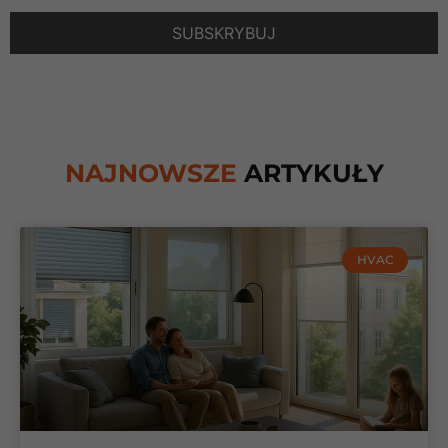
NAJNOWSZE
ARTYKUŁY
HVAC