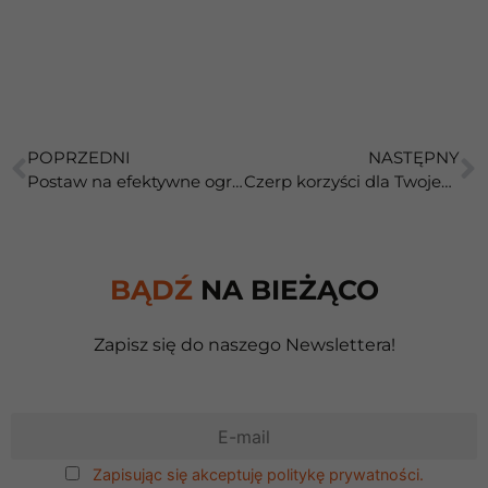
POPRZEDNI
NASTĘPNY
Postaw na efektywne ogrzewanie dla Twojego domu!
Czerp korzyści dla Twojego domu i środowiska
BĄDŹ
NA BIEŻĄCO
Zapisz się do naszego Newslettera!
Zapisując się akceptuję politykę prywatności.