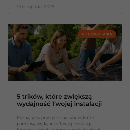
19 listopada, 2025
FOTOWOLTAIKA
5 trików, które zwiększą
wydajność Twojej instalacji
Poznaj pięć prostych sposobów, które
podniosą wydajność Twojej instalacji
fotowoltaicznej i pomogą uzyskać więcej