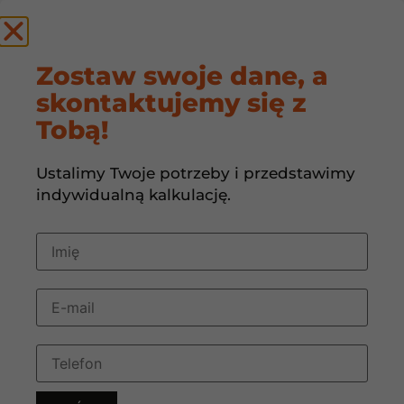
by
Zostaw swoje dane, a
skontaktujemy się z
FOTOWOLTAIKA
Tobą!
Ustalimy Twoje potrzeby i przedstawimy
indywidualną kalkulację.
FOTOWOLTAIKA