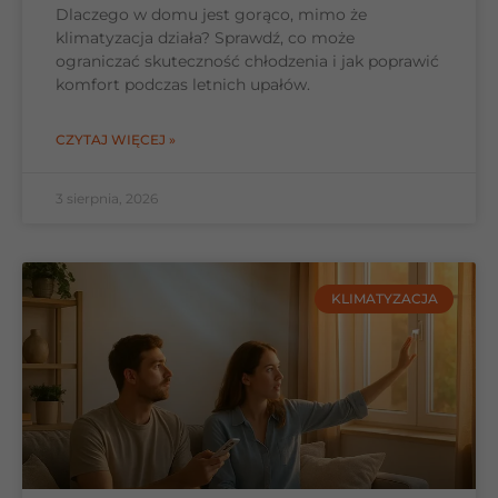
Dlaczego w domu jest gorąco, mimo że
klimatyzacja działa? Sprawdź, co może
ograniczać skuteczność chłodzenia i jak poprawić
komfort podczas letnich upałów.
CZYTAJ WIĘCEJ »
3 sierpnia, 2026
KLIMATYZACJA