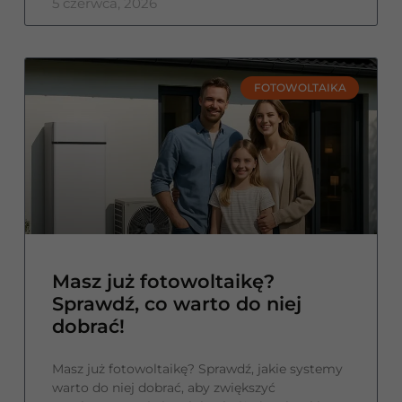
5 czerwca, 2026
FOTOWOLTAIKA
Masz już fotowoltaikę?
Sprawdź, co warto do niej
dobrać!
Masz już fotowoltaikę? Sprawdź, jakie systemy
warto do niej dobrać, aby zwiększyć