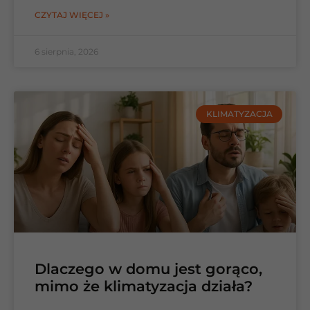
CZYTAJ WIĘCEJ »
6 sierpnia, 2026
KLIMATYZACJA
Dlaczego w domu jest gorąco,
mimo że klimatyzacja działa?