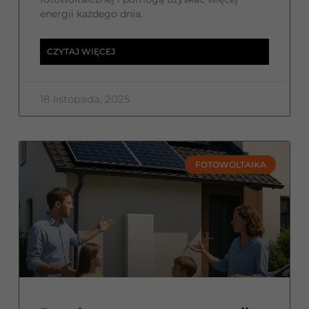
energii każdego dnia.
CZYTAJ WIĘCEJ
18 listopada, 2025
FOTOWOLTAIKA