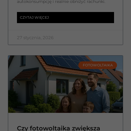
autokonsumpcję i realnie obniżyć rachunki.
CZYTAJ WIĘCEJ
27 stycznia, 2026
FOTOWOLTAIKA
Czy fotowoltaika zwiększa