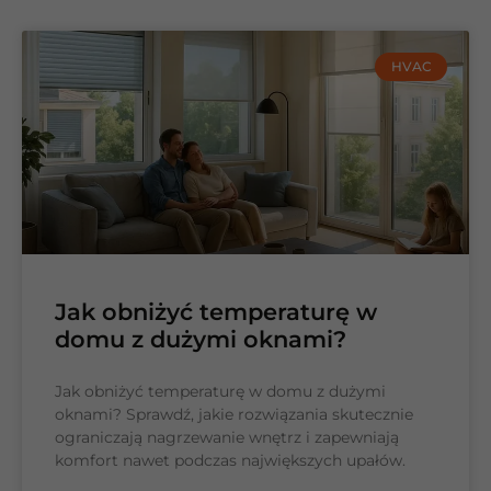
HVAC
Jak obniżyć temperaturę w
domu z dużymi oknami?
Jak obniżyć temperaturę w domu z dużymi
oknami? Sprawdź, jakie rozwiązania skutecznie
ograniczają nagrzewanie wnętrz i zapewniają
komfort nawet podczas największych upałów.