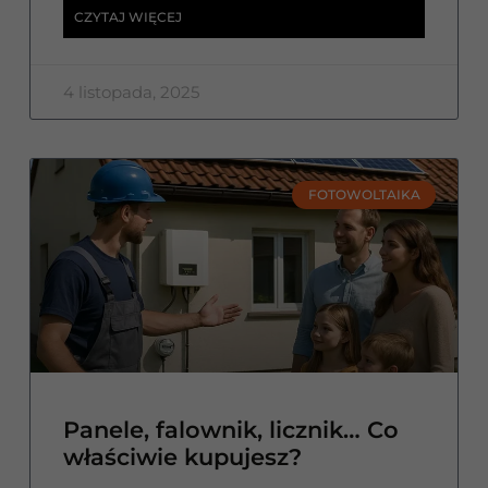
CZYTAJ WIĘCEJ
4 listopada, 2025
FOTOWOLTAIKA
Panele, falownik, licznik… Co
właściwie kupujesz?