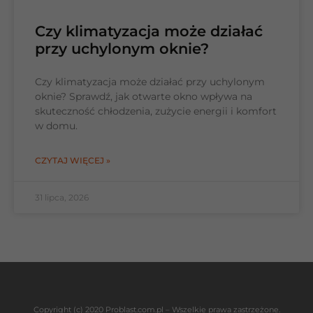
Czy klimatyzacja może działać
przy uchylonym oknie?
Czy klimatyzacja może działać przy uchylonym
oknie? Sprawdź, jak otwarte okno wpływa na
skuteczność chłodzenia, zużycie energii i komfort
w domu.
CZYTAJ WIĘCEJ »
31 lipca, 2026
Copyright (c) 2020 Problast.com.pl – Wszelkie prawa zastrzeżone.