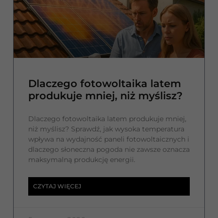
Dlaczego fotowoltaika latem
produkuje mniej, niż myślisz?
Dlaczego fotowoltaika latem produkuje mniej,
niż myślisz? Sprawdź, jak wysoka temperatura
wpływa na wydajność paneli fotowoltaicznych i
dlaczego słoneczna pogoda nie zawsze oznacza
maksymalną produkcję energii.
CZYTAJ WIĘCEJ