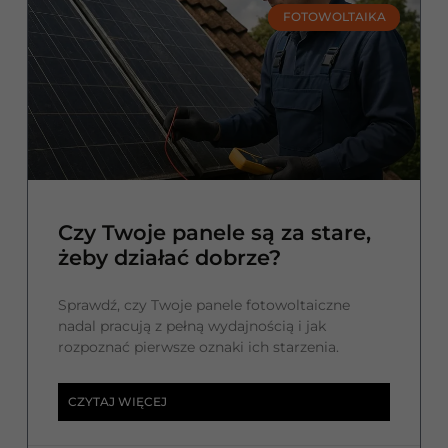
FOTOWOLTAIKA
Czy Twoje panele są za stare,
żeby działać dobrze?
Sprawdź, czy Twoje panele fotowoltaiczne
nadal pracują z pełną wydajnością i jak
rozpoznać pierwsze oznaki ich starzenia.
CZYTAJ WIĘCEJ