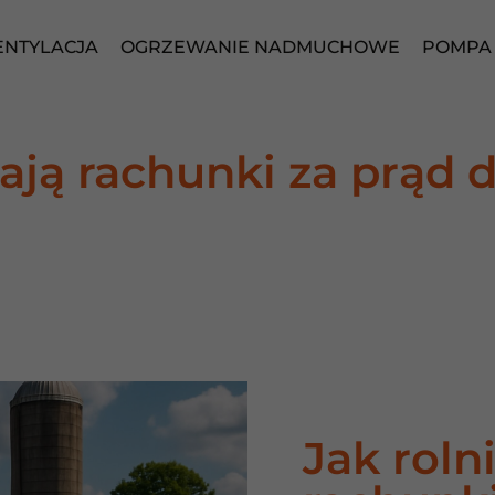
NTYLACJA
OGRZEWANIE NADMUCHOWE
POMPA 
ają rachunki za prąd d
Jak roln