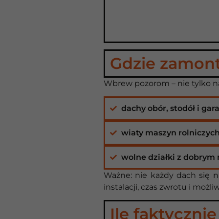
Gdzie zamon
Wbrew pozorom – nie tylko n
dachy obór, stodół i gara
wiaty maszyn rolniczych
wolne działki z dobrym
Ważne: nie każdy dach się 
instalacji, czas zwrotu i możl
Ile faktycznie