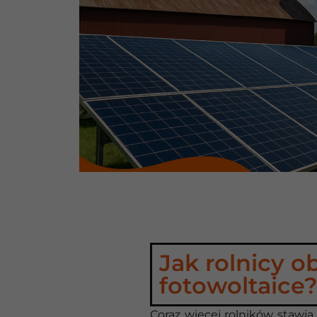
Jak rolnicy o
fotowoltaice
Coraz więcej rolników stawia