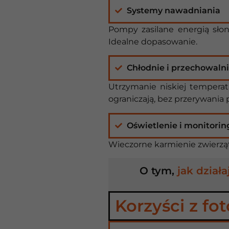
Systemy nawadniania
Pompy zasilane energią słon
Idealne dopasowanie.
Chłodnie i przechowaln
Utrzymanie niskiej temperat
ograniczają, bez przerywania 
Oświetlenie i monitorin
Wieczorne karmienie zwierząt
O tym,
jak dział
Korzyści z fo