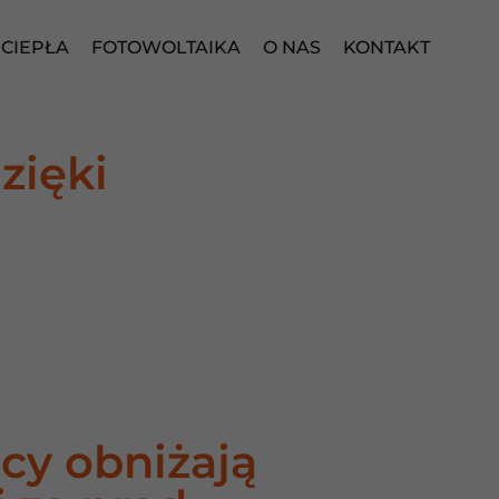
CIEPŁA
FOTOWOLTAIKA
O NAS
KONTAKT
zięki
icy obniżają