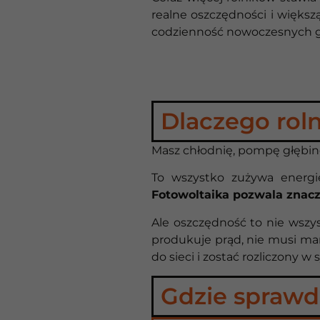
realne oszczędności i większ
codzienność nowoczesnych 
Dlaczego rol
Masz chłodnię, pompę głębino
To wszystko zużywa energię
Fotowoltaika pozwala znacz
Ale oszczędność to nie wszy
produkuje prąd, nie musi mar
do sieci i zostać rozliczony w 
Gdzie sprawd