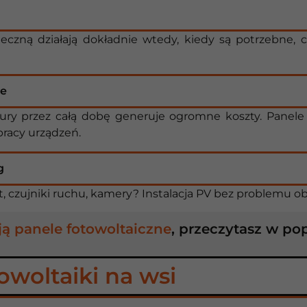
eczną działają dokładnie wtedy, kiedy są potrzebne, cz
ie
ury przez całą dobę generuje ogromne koszty. Panele 
pracy urządzeń.
g
, czujniki ruchu, kamery? Instalacja PV bez problemu ob
ają panele fotowoltaiczne
, przeczytasz w po
towoltaiki na wsi