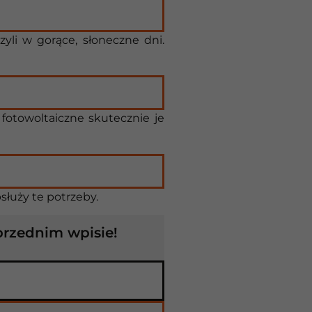
yli w gorące, słoneczne dni.
fotowoltaiczne skutecznie je
służy te potrzeby.
przednim wpisie!