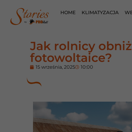
HOME
KLIMATYZACJA
WE
by
Jak rolnicy obniż
fotowoltaice?
15 września, 2025
10:00