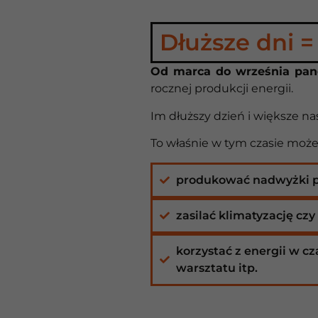
Dłuższe dni =
Od marca do września pane
rocznej produkcji energii.
Im dłuższy dzień i większe nas
To właśnie w tym czasie może
produkować nadwyżki p
zasilać klimatyzację cz
korzystać z energii w c
warsztatu itp.