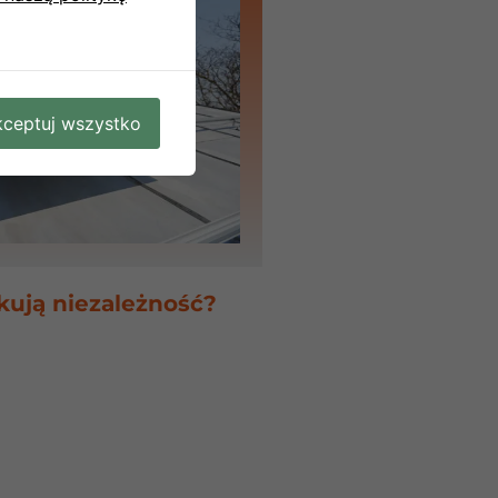
ceptuj wszystko
skują niezależność?