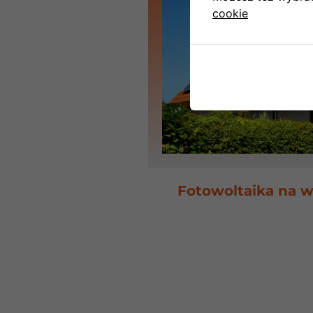
cookie
Fotowoltaika na ws