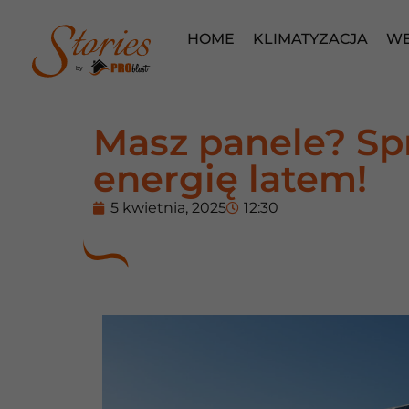
HOME
KLIMATYZACJA
WE
by
Masz panele? Spr
energię latem!
5 kwietnia, 2025
12:30