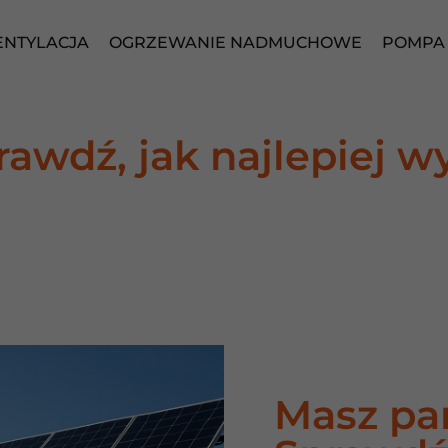
NTYLACJA
OGRZEWANIE NADMUCHOWE
POMPA 
awdź, jak najlepiej w
Masz pa