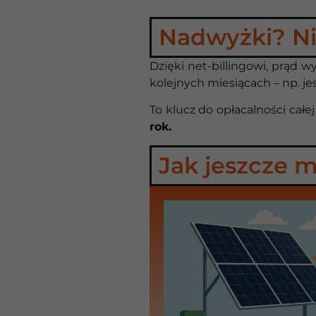
Nadwyżki? Ni
Dzięki net-billingowi, prąd 
kolejnych miesiącach – np. jes
To klucz do opłacalności całej
rok.
Jak jeszcze 