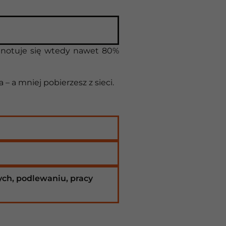
 notuje się wtedy nawet 80%
 – a mniej pobierzesz z sieci.
ych, podlewaniu, pracy