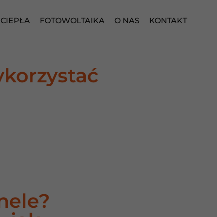
CIEPŁA
FOTOWOLTAIKA
O NAS
KONTAKT
ykorzystać
nele?