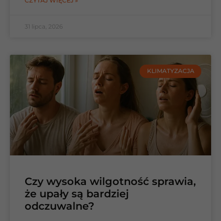
CZYTAJ WIĘCEJ »
31 lipca, 2026
KLIMATYZACJA
Czy wysoka wilgotność sprawia,
że upały są bardziej
odczuwalne?