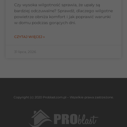
Czy wysoka wilgotność sprawia, że upały są
bardziej odczuwalne? Sprawdź, dlaczego wilgotne
powietrze obniża komfort i jak poprawić warunki
w domu podczas gorących dni.
CZYTAJ WIĘCEJ »
31 lipca, 2026
Copyright (c) 2020 Problast.com.pl – Wszelkie prawa zastrzeżone.