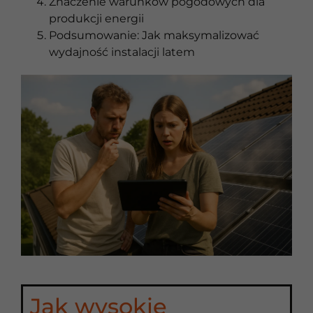
Znaczenie warunków pogodowych dla
produkcji energii
Podsumowanie: Jak maksymalizować
wydajność instalacji latem
Jak wysokie