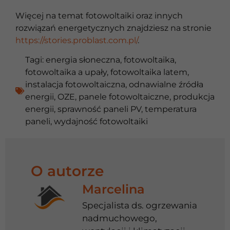
Więcej na temat fotowoltaiki oraz innych
rozwiązań energetycznych znajdziesz na stronie
https://stories.problast.com.pl/
.
Tagi:
energia słoneczna
,
fotowoltaika
,
fotowoltaika a upały
,
fotowoltaika latem
,
instalacja fotowoltaiczna
,
odnawialne źródła
energii
,
OZE
,
panele fotowoltaiczne
,
produkcja
energii
,
sprawność paneli PV
,
temperatura
paneli
,
wydajność fotowoltaiki
O autorze
Marcelina
Specjalista ds. ogrzewania
nadmuchowego,