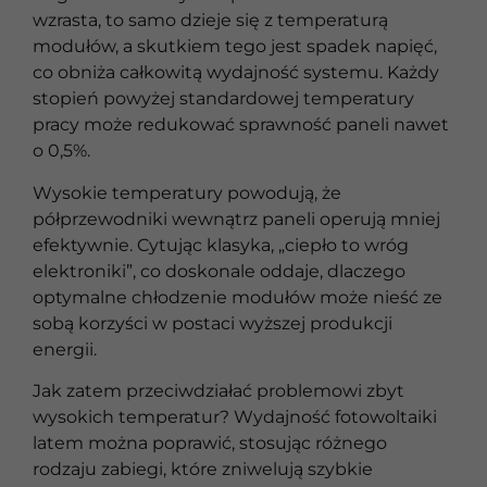
wzrasta, to samo dzieje się z temperaturą
modułów, a skutkiem tego jest spadek napięć,
co obniża całkowitą wydajność systemu. Każdy
stopień powyżej standardowej temperatury
pracy może redukować sprawność paneli nawet
o 0,5%.
Wysokie temperatury powodują, że
półprzewodniki wewnątrz paneli operują mniej
efektywnie. Cytując klasyka, „ciepło to wróg
elektroniki”, co doskonale oddaje, dlaczego
optymalne chłodzenie modułów może nieść ze
sobą korzyści w postaci wyższej produkcji
energii.
Jak zatem przeciwdziałać problemowi zbyt
wysokich temperatur? Wydajność fotowoltaiki
latem można poprawić, stosując różnego
rodzaju zabiegi, które zniwelują szybkie