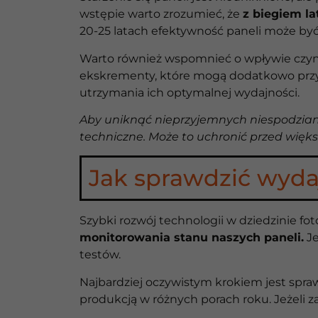
wstępie warto zrozumieć, że
z biegiem la
20-25 latach efektywność paneli może być
Warto również wspomnieć o wpływie czynn
ekskrementy, które mogą dodatkowo przysp
utrzymania ich optymalnej wydajności.
Aby uniknąć nieprzyjemnych niespodzian
techniczne. Może to uchronić przed więk
Jak sprawdzić wyda
Szybki rozwój technologii w dziedzinie foto
monitorowania stanu naszych paneli.
Je
testów.
Najbardziej oczywistym krokiem jest spra
produkcją w różnych porach roku. Jeżeli 