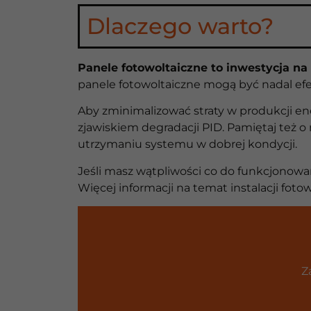
Dlaczego warto?
Panele fotowoltaiczne to inwestycja na 
panele fotowoltaiczne mogą być nadal efe
Aby zminimalizować straty w produkcji ene
zjawiskiem degradacji PID. Pamiętaj też 
utrzymaniu systemu w dobrej kondycji.
Jeśli masz wątpliwości co do funkcjonowani
Więcej informacji na temat instalacji foto
Z