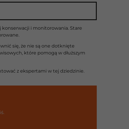
 konserwacji i monitorowania. Stare
torowane.
wnić się, że nie są one dotknięte
serwisowych, które pomogą w dłuższym
ktować z ekspertami w tej dziedzinie.
ś.