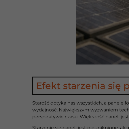
Efekt starzenia się 
Starość dotyka nas wszystkich, a panele 
wydajność. Największym wyzwaniem techno
perspektywie czasu. Większość paneli jest
Starzenie się paneli jest nieuniknione, al