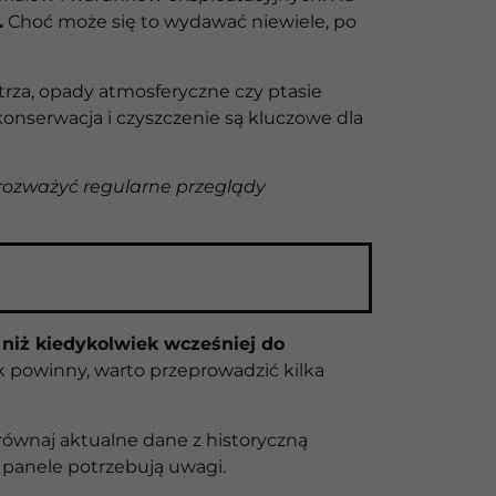
.
Choć może się to wydawać niewiele, po
rza, opady atmosferyczne czy ptasie
onserwacja i czyszczenie są kluczowe dla
rozważyć regularne przeglądy
 niż kiedykolwiek wcześniej do
ak powinny, warto przeprowadzić kilka
równaj aktualne dane z historyczną
 panele potrzebują uwagi.