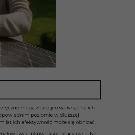
osferyczne mogą znacząco wpłynąć na ich
odpowiednim poziomie w dłuższej
em lat ich efektywność może się obniżać.
ateriałów i warunków eksploatacyjnych. Na