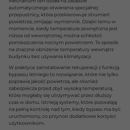
Mechanizm ten działa na zasadzie
automatycznego otwierania specjalnej
przepustnicy, która przekierowuje strumień
powietrza, omijając wymiennik. Dzięki temu w
momencie, kiedy temperatura zewnętrzna jest
niższa od wewnętrznej, można schłodzić
pomieszczenia nocnym powietrzem. To sposób
na znaczne obniżenie temperatury wewnątrz
budynku bez używania klimatyzacji.
W praktyce zainstalowanie rekuperacji z funkcją
bypassu letniego to rozwiązanie, które nie tylko
poprawia jakość powietrza, ale również
zabezpiecza przed zbyt wysoką temperaturą,
która mogłaby się utrzymywać przez dłuższy
czas w domu. Istnieją systemy, które pozwalają
na pełną kontrolę nad tym, kiedy bypass ma być
uruchomiony, co przynosi dodatkowe korzyści
użytkownikom.