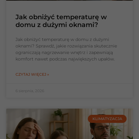
Jak obniżyć temperaturę w
domu z dużymi oknami?
Jak obniżyć temperaturę w domu z dużymi
oknami? Sprawdź, jakie rozwiązania skutecznie
ograniczają nagrzewanie wnętrz i zapewniają
komfort nawet podczas największych upałów.
CZYTAJ WIĘCEJ »
6 sierpnia, 2026
KLIMATYZACJA