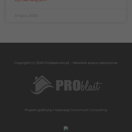
31 lipca, 2026
Copyright (c) 2020 Problast.com.pl – Wszelkie prawa zastrzeżone.
Projekt graficzny i realizacja:
Scharmach Consulting