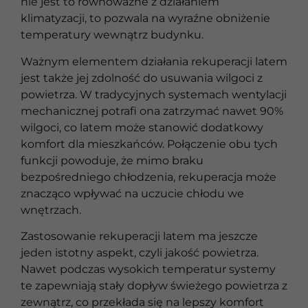
nie jest to równoważne z działaniem
klimatyzacji, to pozwala na wyraźne obniżenie
temperatury wewnątrz budynku.
Ważnym elementem działania rekuperacji latem
jest także jej zdolność do usuwania wilgoci z
powietrza. W tradycyjnych systemach wentylacji
mechanicznej potrafi ona zatrzymać nawet 90%
wilgoci, co latem może stanowić dodatkowy
komfort dla mieszkańców. Połączenie obu tych
funkcji powoduje, że mimo braku
bezpośredniego chłodzenia, rekuperacja może
znacząco wpływać na uczucie chłodu we
wnętrzach.
Zastosowanie rekuperacji latem ma jeszcze
jeden istotny aspekt, czyli jakość powietrza.
Nawet podczas wysokich temperatur systemy
te zapewniają stały dopływ świeżego powietrza z
zewnątrz, co przekłada się na lepszy komfort