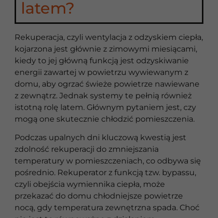
latem?
Rekuperacja, czyli wentylacja z odzyskiem ciepła,
kojarzona jest głównie z zimowymi miesiącami,
kiedy to jej główną funkcją jest odzyskiwanie
energii zawartej w powietrzu wywiewanym z
domu, aby ogrzać świeże powietrze nawiewane
z zewnątrz. Jednak systemy te pełnią również
istotną rolę latem. Głównym pytaniem jest, czy
mogą one skutecznie chłodzić pomieszczenia.
Podczas upalnych dni kluczową kwestią jest
zdolność rekuperacji do zmniejszania
temperatury w pomieszczeniach, co odbywa się
pośrednio. Rekuperator z funkcją tzw. bypassu,
czyli obejścia wymiennika ciepła, może
przekazać do domu chłodniejsze powietrze
nocą, gdy temperatura zewnętrzna spada. Choć