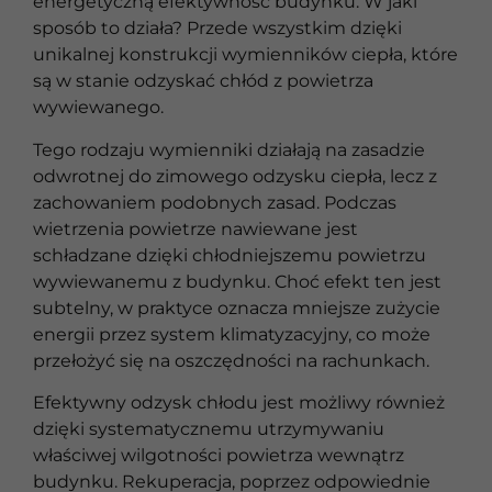
energetyczną efektywność budynku. W jaki
sposób to działa? Przede wszystkim dzięki
unikalnej konstrukcji wymienników ciepła, które
są w stanie odzyskać chłód z powietrza
wywiewanego.
Tego rodzaju wymienniki działają na zasadzie
odwrotnej do zimowego odzysku ciepła, lecz z
zachowaniem podobnych zasad. Podczas
wietrzenia powietrze nawiewane jest
schładzane dzięki chłodniejszemu powietrzu
wywiewanemu z budynku. Choć efekt ten jest
subtelny, w praktyce oznacza mniejsze zużycie
energii przez system klimatyzacyjny, co może
przełożyć się na oszczędności na rachunkach.
Efektywny odzysk chłodu jest możliwy również
dzięki systematycznemu utrzymywaniu
właściwej wilgotności powietrza wewnątrz
budynku. Rekuperacja, poprzez odpowiednie