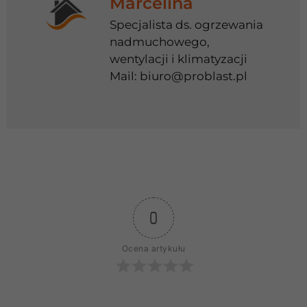
Marcelina
Specjalista ds. ogrzewania
nadmuchowego,
wentylacji i klimatyzacji
Mail:
biuro@problast.pl
0
Ocena artykułu