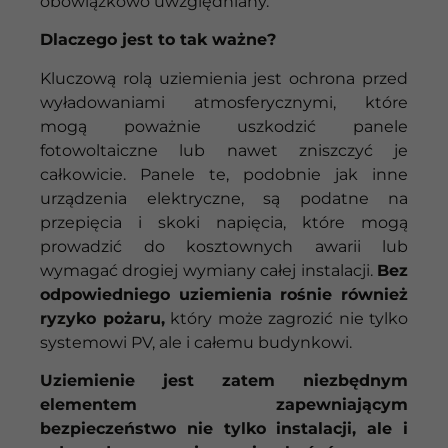
obowiązkowo uwzględniany.
Dlaczego jest to tak ważne?
Kluczową rolą uziemienia jest ochrona przed
wyładowaniami atmosferycznymi, które
mogą poważnie uszkodzić panele
fotowoltaiczne lub nawet zniszczyć je
całkowicie. Panele te, podobnie jak inne
urządzenia elektryczne, są podatne na
przepięcia i skoki napięcia, które mogą
prowadzić do kosztownych awarii lub
wymagać drogiej wymiany całej instalacji.
Bez
odpowiedniego uziemienia rośnie również
ryzyko pożaru,
który może zagrozić nie tylko
systemowi PV, ale i całemu budynkowi.
Uziemienie jest zatem niezbędnym
elementem zapewniającym
bezpieczeństwo nie tylko instalacji, ale i