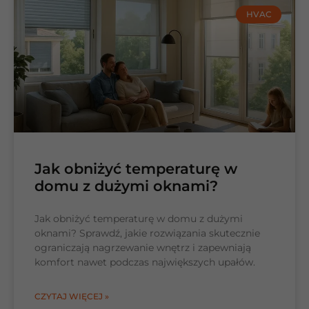
HVAC
Jak obniżyć temperaturę w
domu z dużymi oknami?
Jak obniżyć temperaturę w domu z dużymi
oknami? Sprawdź, jakie rozwiązania skutecznie
ograniczają nagrzewanie wnętrz i zapewniają
komfort nawet podczas największych upałów.
CZYTAJ WIĘCEJ »