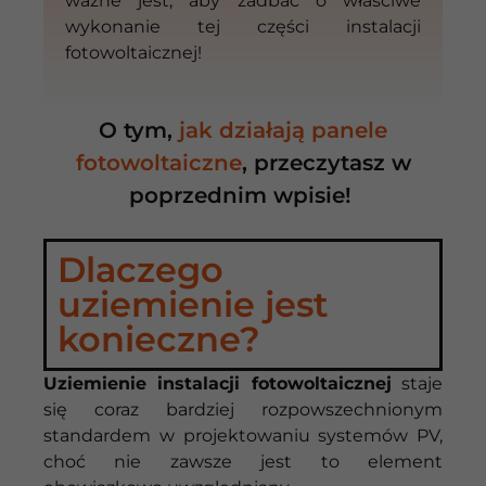
ważne jest, aby zadbać o właściwe
wykonanie tej części instalacji
fotowoltaicznej!
O tym,
jak działają panele
fotowoltaiczne
, przeczytasz w
poprzednim wpisie!
Dlaczego
uziemienie jest
konieczne?
Uziemienie instalacji fotowoltaicznej
staje
się coraz bardziej rozpowszechnionym
standardem w projektowaniu systemów PV,
choć nie zawsze jest to element