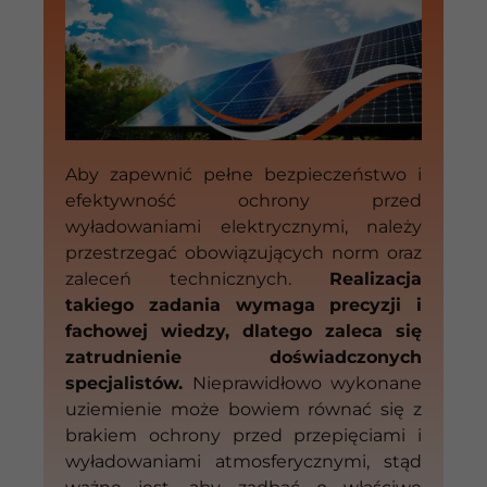
Aby zapewnić pełne bezpieczeństwo i
efektywność ochrony przed
wyładowaniami elektrycznymi, należy
przestrzegać obowiązujących norm oraz
zaleceń technicznych.
Realizacja
takiego zadania wymaga precyzji i
fachowej wiedzy, dlatego zaleca się
zatrudnienie doświadczonych
specjalistów.
Nieprawidłowo wykonane
uziemienie może bowiem równać się z
brakiem ochrony przed przepięciami i
wyładowaniami atmosferycznymi, stąd