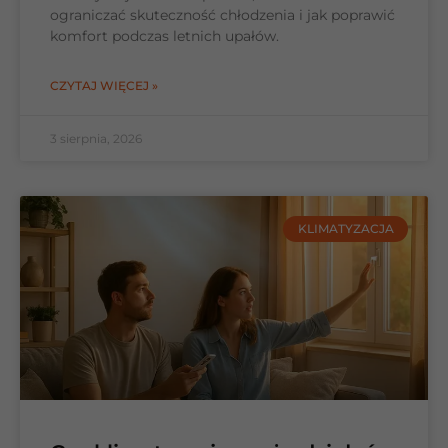
ograniczać skuteczność chłodzenia i jak poprawić
komfort podczas letnich upałów.
CZYTAJ WIĘCEJ »
3 sierpnia, 2026
KLIMATYZACJA