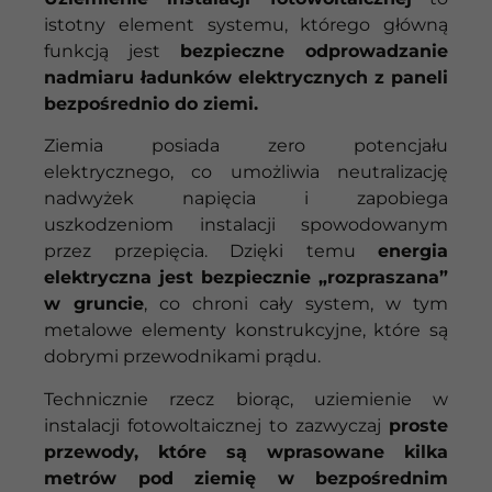
istotny element systemu, którego główną
funkcją jest
bezpieczne odprowadzanie
nadmiaru ładunków elektrycznych z paneli
bezpośrednio do ziemi.
Ziemia posiada zero potencjału
elektrycznego, co umożliwia neutralizację
nadwyżek napięcia i zapobiega
uszkodzeniom instalacji spowodowanym
przez przepięcia. Dzięki temu
energia
elektryczna jest bezpiecznie „rozpraszana”
w gruncie
, co chroni cały system, w tym
metalowe elementy konstrukcyjne, które są
dobrymi przewodnikami prądu.
Technicznie rzecz biorąc, uziemienie w
instalacji fotowoltaicznej to zazwyczaj
proste
przewody, które są wprasowane kilka
metrów pod ziemię w bezpośrednim