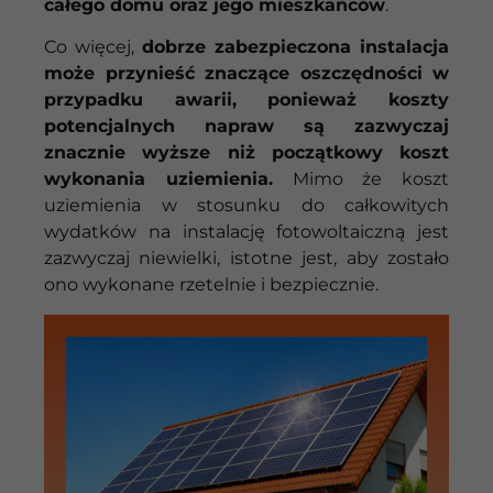
całego domu oraz jego mieszkańców
.
Co więcej,
dobrze zabezpieczona instalacja
może przynieść znaczące oszczędności w
przypadku awarii, ponieważ koszty
potencjalnych napraw są zazwyczaj
znacznie wyższe niż początkowy koszt
wykonania uziemienia.
Mimo że koszt
uziemienia w stosunku do całkowitych
wydatków na instalację fotowoltaiczną jest
zazwyczaj niewielki, istotne jest, aby zostało
ono wykonane rzetelnie i bezpiecznie.