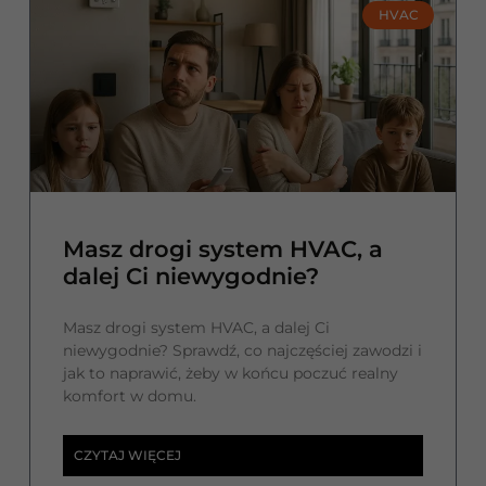
HVAC
Masz drogi system HVAC, a
dalej Ci niewygodnie?
Masz drogi system HVAC, a dalej Ci
niewygodnie? Sprawdź, co najczęściej zawodzi i
jak to naprawić, żeby w końcu poczuć realny
komfort w domu.
CZYTAJ WIĘCEJ