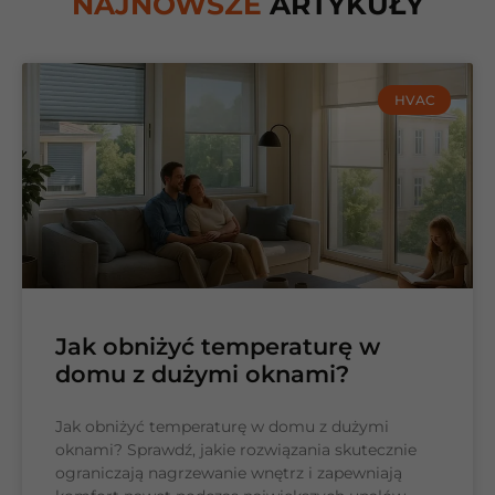
NAJNOWSZE
ARTYKUŁY
HVAC
Jak obniżyć temperaturę w
domu z dużymi oknami?
Jak obniżyć temperaturę w domu z dużymi
oknami? Sprawdź, jakie rozwiązania skutecznie
ograniczają nagrzewanie wnętrz i zapewniają