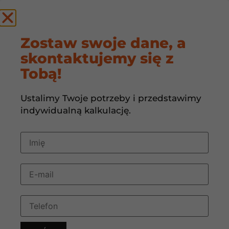
by
Zostaw swoje dane, a
skontaktujemy się z
INSTALACJA HVAC
Tobą!
Ustalimy Twoje potrzeby i przedstawimy
indywidualną kalkulację.
HVAC