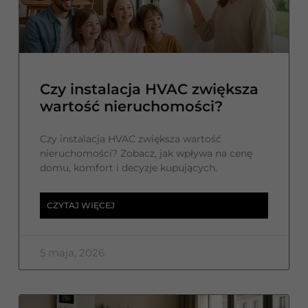
Czy instalacja HVAC zwiększa
wartość nieruchomości?
Czy instalacja HVAC zwiększa wartość
nieruchomości? Zobacz, jak wpływa na cenę
domu, komfort i decyzje kupujących.
CZYTAJ WIĘCEJ
5 maja, 2026