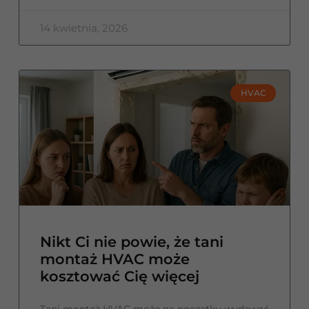
14 kwietnia, 2026
HVAC
Nikt Ci nie powie, że tani
montaż HVAC może
kosztować Cię więcej