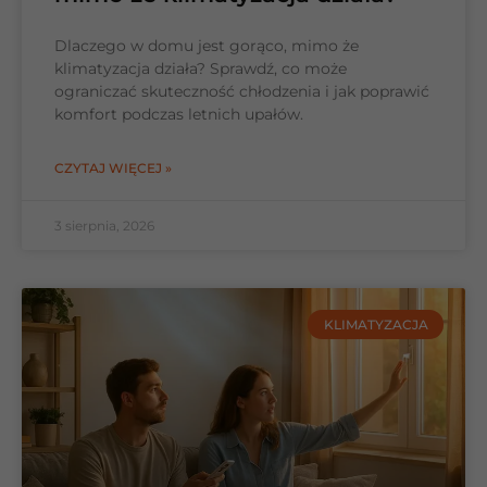
Dlaczego w domu jest gorąco, mimo że
klimatyzacja działa? Sprawdź, co może
ograniczać skuteczność chłodzenia i jak poprawić
komfort podczas letnich upałów.
CZYTAJ WIĘCEJ »
3 sierpnia, 2026
KLIMATYZACJA