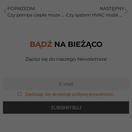
POPRZEDNI
NASTĘPNY
Czy pompa ciepła może działać źle, mimo że jest nowa?
Czy system HVAC może poprawić koncentrację i samopoczucie?
BĄDŹ
NA BIEŻĄCO
Zapisz się do naszego Newslettera!
Zapisując się akceptuję politykę prywatności.