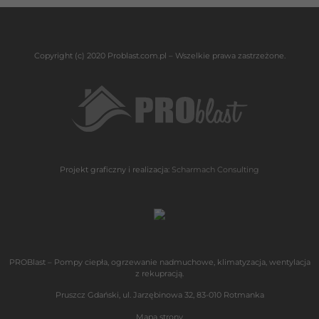
Copyright (c) 2020 Problast.com.pl – Wszelkie prawa zastrzeżone.
Projekt graficzny i realizacja:
Scharmach Consulting
PROBlast – Pompy ciepła, ogrzewanie nadmuchowe, klimatyzacja, wentylacja
z rekupracją.
Pruszcz Gdański, ul. Jarzębinowa 32, 83-010 Rotmanka
Mapa strony