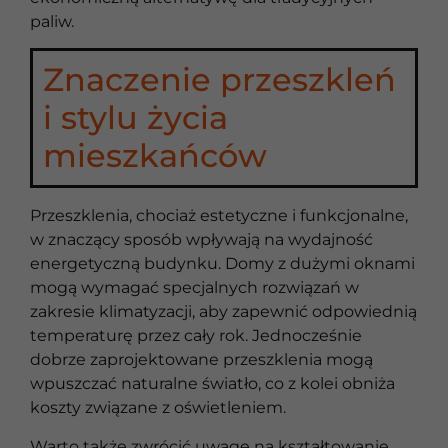
paliw.
Znaczenie przeszkleń
i stylu życia
mieszkańców
Przeszklenia, chociaż estetyczne i funkcjonalne,
w znaczący sposób wpływają na wydajność
energetyczną budynku. Domy z dużymi oknami
mogą wymagać specjalnych rozwiązań w
zakresie klimatyzacji, aby zapewnić odpowiednią
temperaturę przez cały rok. Jednocześnie
dobrze zaprojektowane przeszklenia mogą
wpuszczać naturalne światło, co z kolei obniża
koszty związane z oświetleniem.
Warto także zwrócić uwagę na kształtowanie