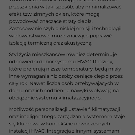
przeszklenia w taki sposób, aby minimalizować
efekt tzw. zimnych okien, które mogą
powodować znaczące straty ciepła.
Zastosowanie szyb o niskiej emisji i technologii
wielowarstwowej może znacząco poprawić
izolację termiczną oraz akustyczną.
Styl życia mieszkańców również determinuje
odpowiedni dobór systemu HVAC. Rodziny,
które preferują niższe temperatury, będą miały
inne wymagania niż osoby ceniące ciepło przez
cały rok. Nawet liczba osób przebywających w
domu oraz ich codzienne nawyki wpływają na
obciążenie systemu klimatyzacyjnego.
Możliwość personalizacji ustawień klimatyzacji
oraz inteligentnego zarządzania systemem staje
się kluczowa w kontekście nowoczesnych
instalacji HVAC. Integracja z innymi systemami