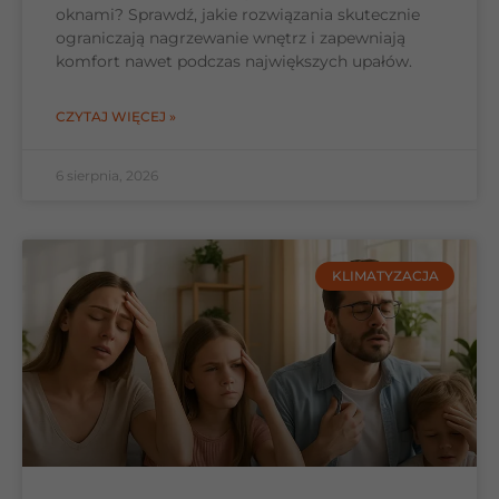
oknami? Sprawdź, jakie rozwiązania skutecznie
ograniczają nagrzewanie wnętrz i zapewniają
komfort nawet podczas największych upałów.
CZYTAJ WIĘCEJ »
6 sierpnia, 2026
KLIMATYZACJA