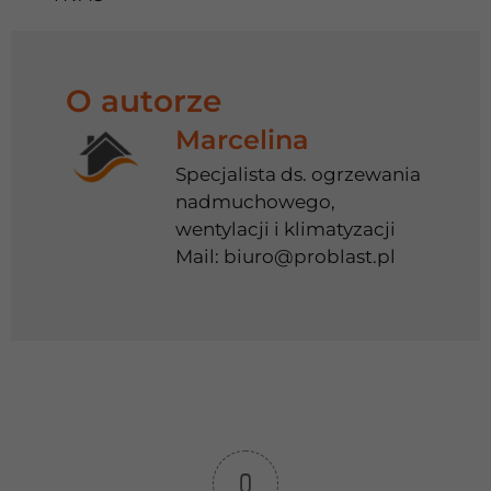
O autorze
Marcelina
Specjalista ds. ogrzewania
nadmuchowego,
wentylacji i klimatyzacji
Mail:
biuro@problast.pl
0