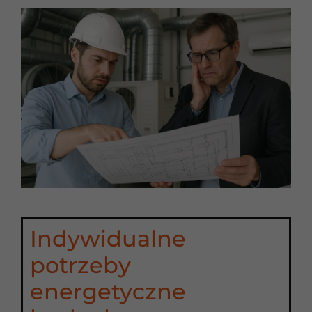
Indywidualne
potrzeby
energetyczne