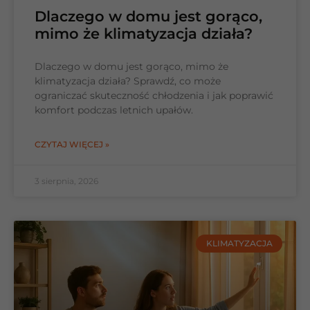
Dlaczego w domu jest gorąco,
mimo że klimatyzacja działa?
Dlaczego w domu jest gorąco, mimo że
klimatyzacja działa? Sprawdź, co może
ograniczać skuteczność chłodzenia i jak poprawić
komfort podczas letnich upałów.
CZYTAJ WIĘCEJ »
3 sierpnia, 2026
KLIMATYZACJA