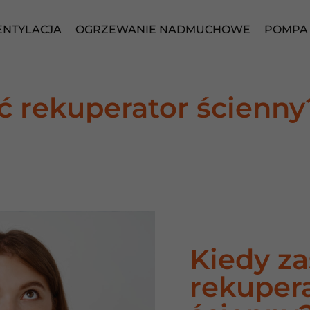
NTYLACJA
OGRZEWANIE NADMUCHOWE
POMPA 
ć rekuperator ścienny
Kiedy z
rekuper