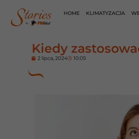
HOME
KLIMATYZACJA
WE
by
Kiedy zastosowa
2 lipca, 2024
10:05