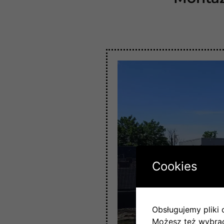
Cookies
Obsługujemy pliki c
Możesz też wybrać,