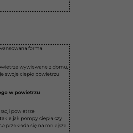
aawansowana forma
powietrze wywiewane z domu,
je swoje ciepło powietrzu
ego w powietrzu
racji powietrze
takie jak pompy ciepła czy
o przekłada się na mniejsze