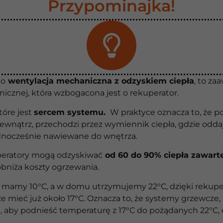
Przypominajka!
ko
wentylacja mechaniczna z odzyskiem ciepła
, to z
nicznej, która wzbogacona jest o rekuperator.
tóre jest
sercem systemu.
W praktyce oznacza to, że 
ewnątrz, przechodzi przez wymiennik ciepła, gdzie odda
dnocześnie nawiewane do wnętrza.
peratory mogą odzyskiwać
od 60 do 90% ciepła zawart
obniża koszty ogrzewania.
rz mamy 10°C, a w domu utrzymujemy 22°C, dzięki rekupe
ieć już około 17°C. Oznacza to, że systemy grzewcze, 
 aby podnieść temperaturę z 17°C do pożądanych 22°C, c