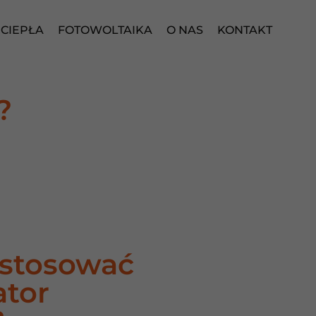
CIEPŁA
FOTOWOLTAIKA
O NAS
KONTAKT
?
astosować
ator