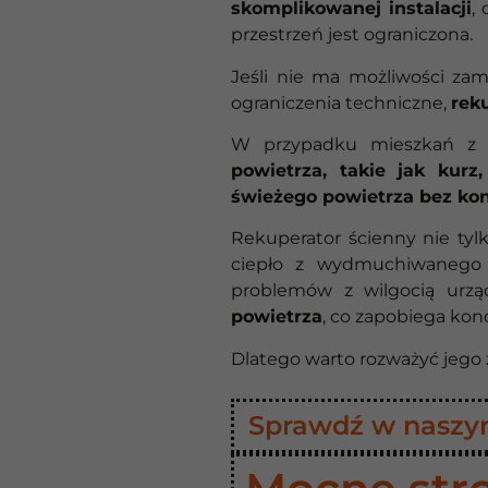
skomplikowanej instalacji
,
przestrzeń jest ograniczona.
Jeśli nie ma możliwości zam
ograniczenia techniczne,
rek
W przypadku mieszkań z n
powietrza, takie jak kurz
świeżego powietrza bez kon
Rekuperator ścienny nie tyl
ciepło z wydmuchiwanego 
problemów z wilgocią urz
powietrza
, co zapobiega kond
Dlatego warto rozważyć jego
Sprawdź w naszym