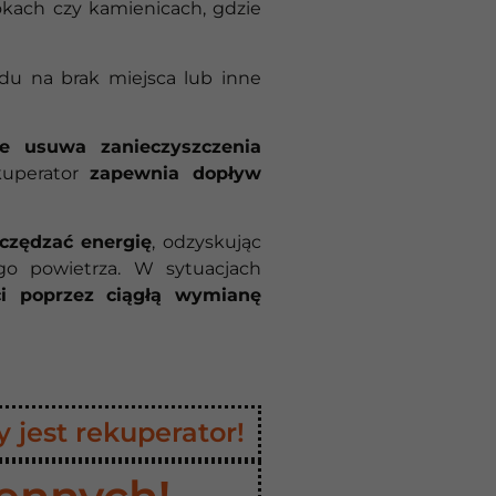
okach czy kamienicach, gdzie
ędu na brak miejsca lub inne
ie usuwa zanieczyszczenia
uperator
zapewnia dopływ
czędzać energię
, odzyskując
o powietrza. W sytuacjach
i poprzez ciągłą wymianę
jest rekuperator!