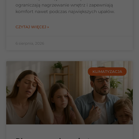
ograniczają nagrzewanie wnętrz i zapewniają
komfort nawet podczas największych upałów.
CZYTAJ WIĘCEJ »
6 sierpnia, 2026
KLIMATYZACJA