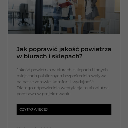
Jak poprawić jakość powietrza
w biurach i sklepach?
Jakość powietrza w biurach, sklepach i innych
miejscach publicznych bezpośrednio wpływa
na nasze zdrowie, komfort i wydajność.
Dlatego odpowiednia wentylacja to absolutna
podstawa w projektowaniu
CZYTAJ WIĘCEJ