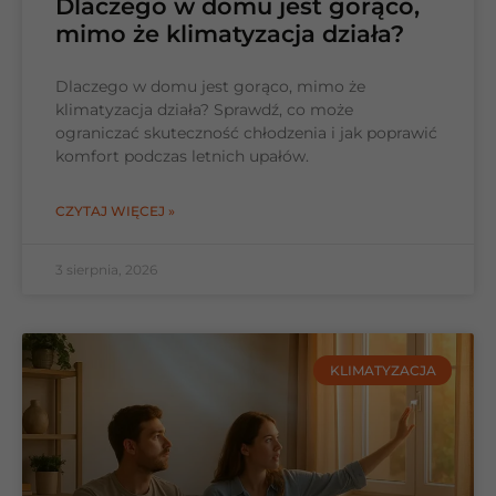
Dlaczego w domu jest gorąco,
mimo że klimatyzacja działa?
Dlaczego w domu jest gorąco, mimo że
klimatyzacja działa? Sprawdź, co może
ograniczać skuteczność chłodzenia i jak poprawić
komfort podczas letnich upałów.
CZYTAJ WIĘCEJ »
3 sierpnia, 2026
KLIMATYZACJA