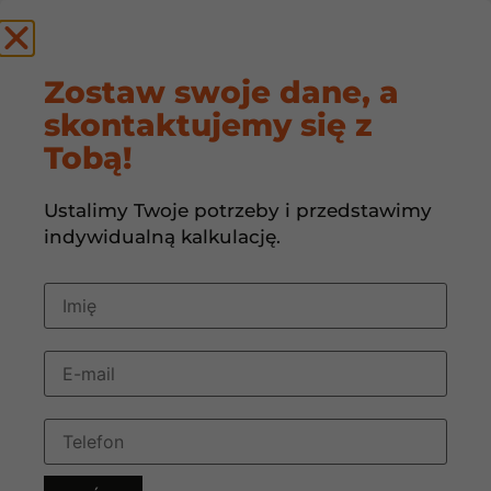
by
Zostaw swoje dane, a
skontaktujemy się z
HAŁAS REKUPERACJI
Tobą!
Ustalimy Twoje potrzeby i przedstawimy
indywidualną kalkulację.
POMPA CIEPŁA