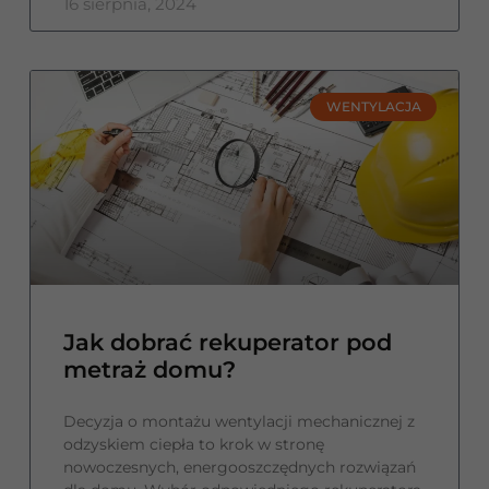
16 sierpnia, 2024
WENTYLACJA
Jak dobrać rekuperator pod
metraż domu?
Decyzja o montażu wentylacji mechanicznej z
odzyskiem ciepła to krok w stronę
nowoczesnych, energooszczędnych rozwiązań