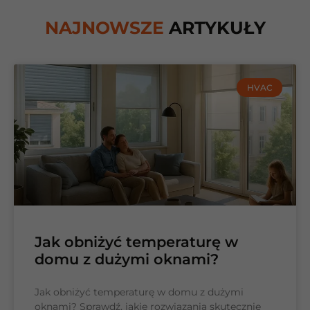
NAJNOWSZE
ARTYKUŁY
HVAC
Jak obniżyć temperaturę w
domu z dużymi oknami?
Jak obniżyć temperaturę w domu z dużymi
oknami? Sprawdź, jakie rozwiązania skutecznie