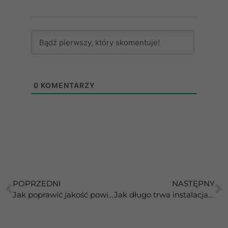
0
KOMENTARZY
POPRZEDNI
NASTĘPNY
Jak poprawić jakość powietrza w biurach i sklepach?
Jak długo trwa instalacja paneli fotowoltaicznych?