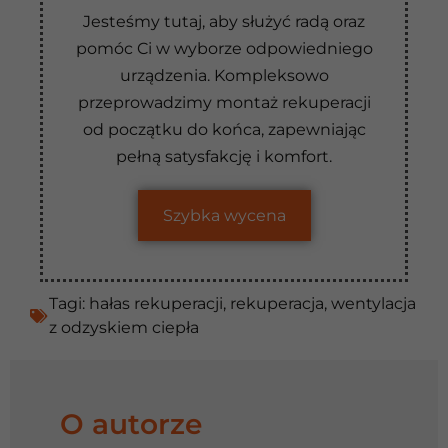
Jesteśmy tutaj, aby służyć radą oraz
pomóc Ci w wyborze odpowiedniego
urządzenia. Kompleksowo
przeprowadzimy montaż rekuperacji
od początku do końca, zapewniając
pełną satysfakcję i komfort.
Szybka wycena
Tagi:
hałas rekuperacji
,
rekuperacja
,
wentylacja
z odzyskiem ciepła
O autorze