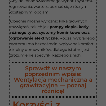
Aby dokonać świadomego wyboru systemu
ogrzewania, warto zapoznać się z różnymi
dostępnymi opcjami.
Obecnie można wyróżnić kilka głównych
rozwiązań, takich jak
pompy ciepła, kotły
różnego typu, systemy kominkowe oraz
ogrzewanie elektryczne.
Rodzaj wybranego
systemu ma bezpośredni wpływ na komfort
cieplny domowników, dlatego istotne jest
zrozumienie specyfiki każdego z nich.
Sprawdź w naszym
poprzednim wpisie:
Wentylacja mechaniczna a
grawitacyjna — poznaj
różnicę!
Korzyści z