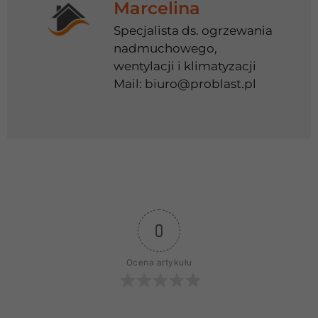
Marcelina
Specjalista ds. ogrzewania
nadmuchowego,
wentylacji i klimatyzacji
Mail:
biuro@problast.pl
0
Ocena artykułu