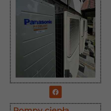
Pompy ciepła