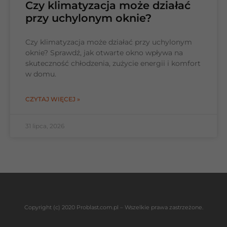
Czy klimatyzacja może działać
przy uchylonym oknie?
Czy klimatyzacja może działać przy uchylonym
oknie? Sprawdź, jak otwarte okno wpływa na
skuteczność chłodzenia, zużycie energii i komfort
w domu.
CZYTAJ WIĘCEJ »
31 lipca, 2026
Copyright (c) 2020 Problast.com.pl – Wszelkie prawa zastrzeżone.