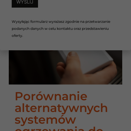
Wysyłając formularz wyrażasz zgodnie na przetwarzanie
podanych danych w celu kontaktu oraz przedstawieniu
oferty.
Porównanie
alternatywnych
systemów