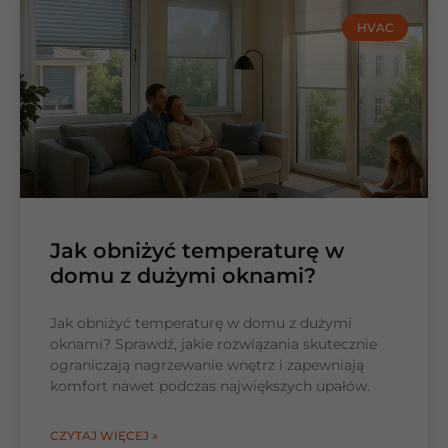
HVAC
Jak obniżyć temperaturę w
domu z dużymi oknami?
Jak obniżyć temperaturę w domu z dużymi
oknami? Sprawdź, jakie rozwiązania skutecznie
ograniczają nagrzewanie wnętrz i zapewniają
komfort nawet podczas największych upałów.
CZYTAJ WIĘCEJ »