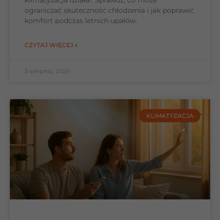
klimatyzacja działa? Sprawdź, co może
ograniczać skuteczność chłodzenia i jak poprawić
komfort podczas letnich upałów.
CZYTAJ WIĘCEJ »
3 sierpnia, 2026
KLIMATYZACJA